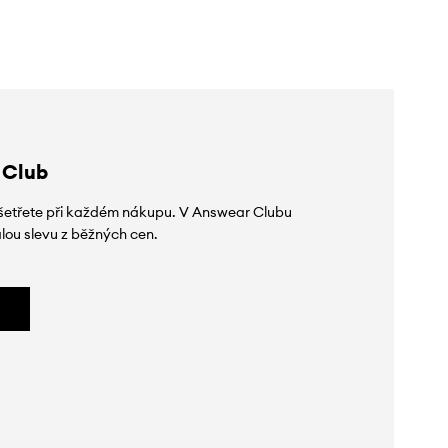
 Club
 ušetřete při každém nákupu. V Answear Clubu
lou slevu z běžných cen.