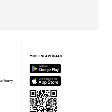
MOBILNÍ APLIKACE
 smlouvy