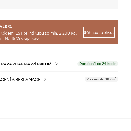
SALE %
Stáhnout aplikaci
 kódem: LST při nákupu za min. 2 200 Kč.
FIN: -15 % v aplikaci!
PRAVA ZDARMA od
1800 Kč
Doručení i do 24 hodin
CENÍ A REKLAMACE
Vrácení do 30 dnů