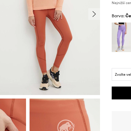
Nejnižší ce
Barva:
č
Zvolte ve