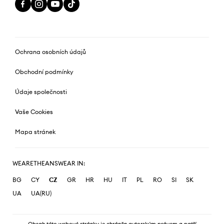
Ochrana osobních údajů
Obchodní podmínky
Údaje společnosti
Vaše Cookies
Mapa stránek
WEARETHEANSWEAR IN:
BG
CY
CZ
GR
HR
HU
IT
PL
RO
SI
SK
UA
UA(RU)