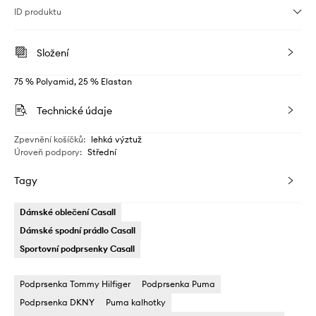
ID produktu
Složení
75 % Polyamid, 25 % Elastan
Technické údaje
Zpevnění košíčků
:
lehká výztuž
Úroveň podpory
:
Střední
Tagy
Dámské oblečení Casall
Dámské spodní prádlo Casall
Sportovní podprsenky Casall
Podprsenka Tommy Hilfiger
Podprsenka Puma
Podprsenka DKNY
Puma kalhotky