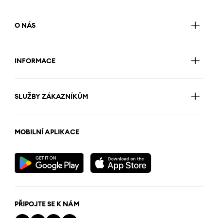
O NÁS
INFORMACE
SLUŽBY ZÁKAZNÍKŮM
MOBILNÍ APLIKACE
PŘIPOJTE SE K NÁM