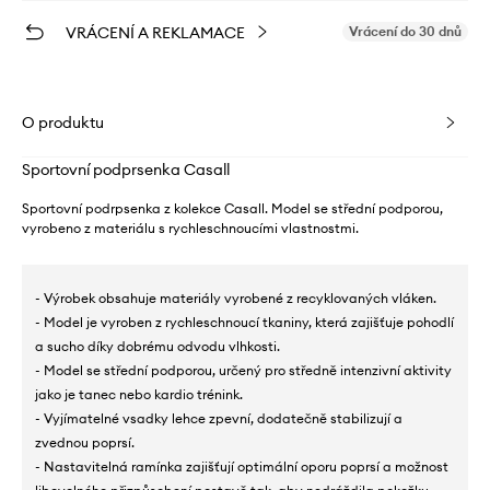
VRÁCENÍ A REKLAMACE
Vrácení do 30 dnů
O produktu
Sportovní podprsenka Casall
Sportovní podrpsenka z kolekce Casall. Model se střední podporou,
vyrobeno z materiálu s rychleschnoucími vlastnostmi.
- Výrobek obsahuje materiály vyrobené z recyklovaných vláken.
- Model je vyroben z rychleschnoucí tkaniny, která zajišťuje pohodlí
a sucho díky dobrému odvodu vlhkosti.
- Model se střední podporou, určený pro středně intenzivní aktivity
jako je tanec nebo kardio trénink.
- Vyjímatelné vsadky lehce zpevní, dodatečně stabilizují a
zvednou poprsí.
- Nastavitelná ramínka zajišťují optimální oporu poprsí a možnost