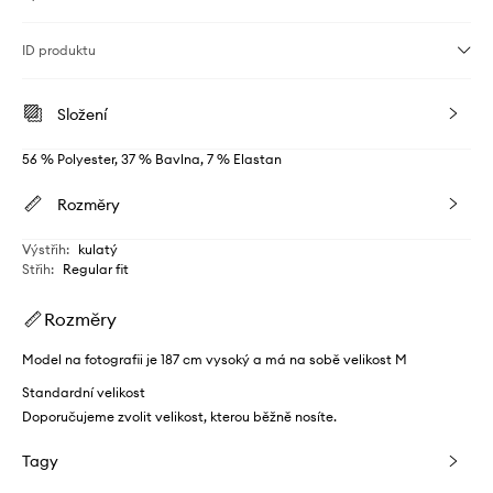
ID produktu
Složení
56 % Polyester, 37 % Bavlna, 7 % Elastan
Rozměry
Výstřih
:
kulatý
Střih
:
Regular fit
Rozměry
Model na fotografii je 187 cm vysoký a má na sobě velikost M
Standardní velikost
Doporučujeme zvolit velikost, kterou běžně nosíte.
Tagy