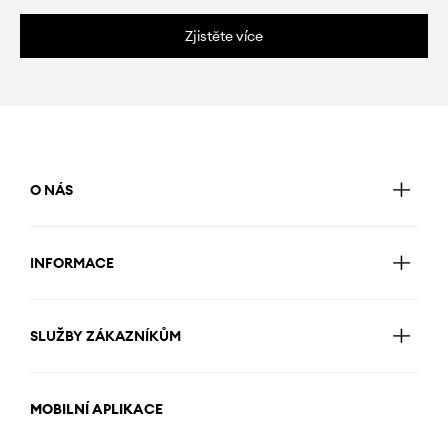
Zjistěte více
O NÁS
INFORMACE
SLUŽBY ZÁKAZNÍKŮM
MOBILNÍ APLIKACE