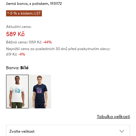
černá barva, s potiskem, 1931172
*-5 % s kódem: LST
Aktuální cena:
589 Kč
Běžná cena:
1059 Kč
-44%
Nejnižší cena za posledních 30 dnů před poskytnutím slevy:
619 Kč
 -4%
Barva:
bílá
Tabulka velikosti
Zvolte velikost