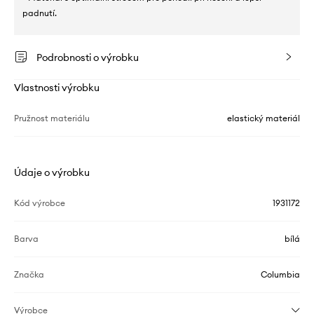
padnutí.
Podrobnosti o výrobku
Vlastnosti výrobku
Pružnost materiálu
elastický materiál
Údaje o výrobku
Kód výrobce
1931172
Barva
bílá
Značka
Columbia
Výrobce