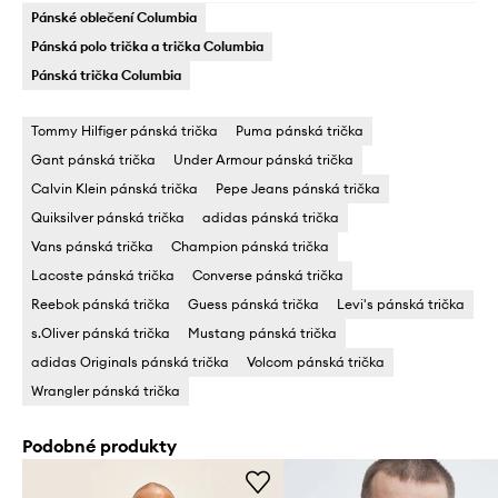
Pánské oblečení Columbia
Pánská polo trička a trička Columbia
Pánská trička Columbia
Tommy Hilfiger pánská trička
Puma pánská trička
Gant pánská trička
Under Armour pánská trička
Calvin Klein pánská trička
Pepe Jeans pánská trička
Quiksilver pánská trička
adidas pánská trička
Vans pánská trička
Champion pánská trička
Lacoste pánská trička
Converse pánská trička
Reebok pánská trička
Guess pánská trička
Levi's pánská trička
s.Oliver pánská trička
Mustang pánská trička
adidas Originals pánská trička
Volcom pánská trička
Wrangler pánská trička
Podobné produkty