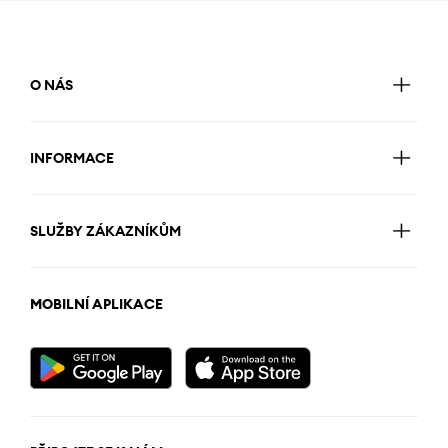
O NÁS
INFORMACE
SLUŽBY ZÁKAZNÍKŮM
MOBILNÍ APLIKACE