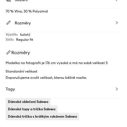
70 % Vlna, 30 % Polyamid
Rozměry
Výstřih
:
kulatý
Střih
:
Regular fit
Rozměry
Modelka na fotografii je 176 cm vysoká a má na sobě velikost S
Standardní velikost
Doporučujeme zvolit velikost, kterou běžně nosíte.
Tagy
Dámské oblečení Salewa
Dámské topy a trička Salewa
Dámská trička s krátkým rukávem Salewa