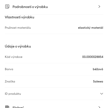
Podrobnosti o výrobku
Vlastnosti výrobku
Pružnost materiálu
elastický materiál
Údaje o výrobku
Kód výrobce
00.0000028854
Barva
béžová
Značka
Salewa
ID produktu
Složení