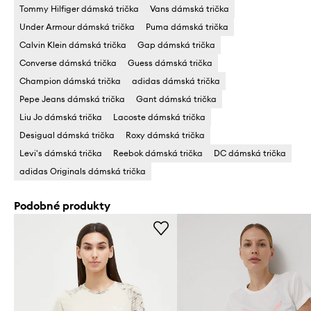
Tommy Hilfiger dámská trička
Vans dámská trička
Under Armour dámská trička
Puma dámská trička
Calvin Klein dámská trička
Gap dámská trička
Converse dámská trička
Guess dámská trička
Champion dámská trička
adidas dámská trička
Pepe Jeans dámská trička
Gant dámská trička
Liu Jo dámská trička
Lacoste dámská trička
Desigual dámská trička
Roxy dámská trička
Levi's dámská trička
Reebok dámská trička
DC dámská trička
adidas Originals dámská trička
Podobné produkty