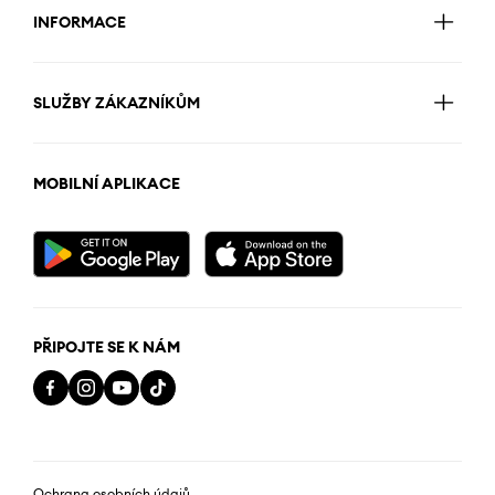
INFORMACE
SLUŽBY ZÁKAZNÍKŮM
MOBILNÍ APLIKACE
PŘIPOJTE SE K NÁM
Ochrana osobních údajů