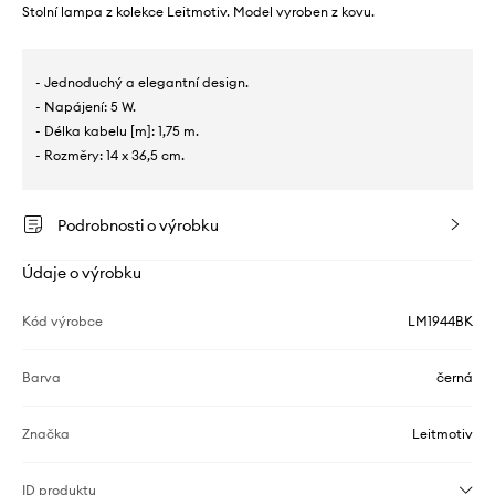
Stolní lampa z kolekce Leitmotiv. Model vyroben z kovu.
- Jednoduchý a elegantní design.
- Napájení: 5 W.
- Délka kabelu [m]: 1,75 m.
- Rozměry: 14 x 36,5 cm.
Podrobnosti o výrobku
Údaje o výrobku
Kód výrobce
LM1944BK
Barva
černá
Značka
Leitmotiv
ID produktu