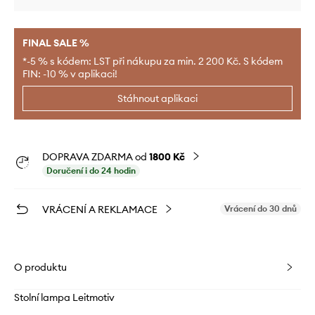
FINAL SALE %
*-5 % s kódem: LST při nákupu za min. 2 200 Kč. S kódem
FIN: -10 % v aplikaci!
Stáhnout aplikaci
DOPRAVA ZDARMA od
1800 Kč
Doručení i do 24 hodin
VRÁCENÍ A REKLAMACE
Vrácení do 30 dnů
O produktu
Stolní lampa Leitmotiv