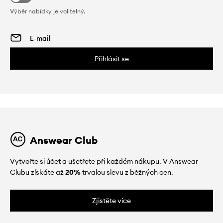
Výběr nabídky je volitelný.
Přihlásit se
Answear Club
Vytvořte si účet a ušetřete při každém nákupu. V Answear
Clubu získáte až
20%
trvalou slevu z běžných cen.
Zjistěte více