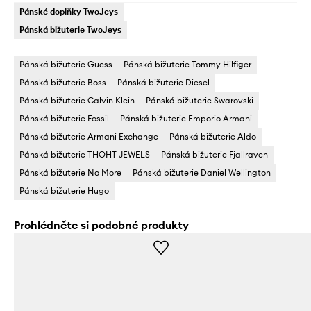
Pánské doplňky TwoJeys
Pánská bižuterie TwoJeys
Pánská bižuterie Guess
Pánská bižuterie Tommy Hilfiger
Pánská bižuterie Boss
Pánská bižuterie Diesel
Pánská bižuterie Calvin Klein
Pánská bižuterie Swarovski
Pánská bižuterie Fossil
Pánská bižuterie Emporio Armani
Pánská bižuterie Armani Exchange
Pánská bižuterie Aldo
Pánská bižuterie THOHT JEWELS
Pánská bižuterie Fjallraven
Pánská bižuterie No More
Pánská bižuterie Daniel Wellington
Pánská bižuterie Hugo
Prohlédněte si podobné produkty