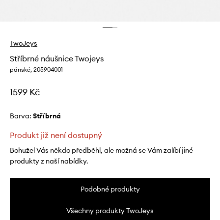
TwoJeys
Stříbrné náušnice Twojeys
pánské, 205904001
1599 Kč
Barva:
stříbrná
Produkt již není dostupný
Bohužel Vás někdo předběhl, ale možná se Vám zalíbí jiné
produkty z naší nabídky.
Podobné produkty
Všechny produkty TwoJeys