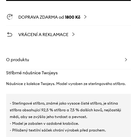
DOPRAVA ZDARMA od
1800 Kč
VRÁCENÍ A REKLAMACE
O produktu
Stříbrné náušnice Twojeys
Náušnice z kolekce Twojeys. Model vyroben ze sterlingového stříbra.
- Sterlingové stříbro, známé jako vysoce čisté stříbro, je slitina
stříbra obsahující 92,5 % stříbra a 7,5 % dalších kovů, nejčastěji
mědi, aby se zvýšila jeho tvrdost a pevnost.
- Model je zabalen v ozdobné krabičce.
- Přiložený textilní sáček chrání výrobek před prachem.