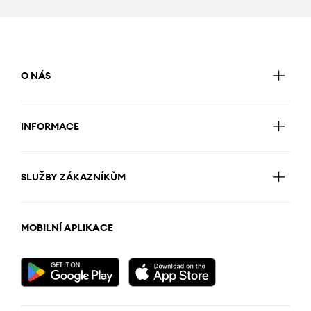
O NÁS
INFORMACE
SLUŽBY ZÁKAZNÍKŮM
MOBILNÍ APLIKACE