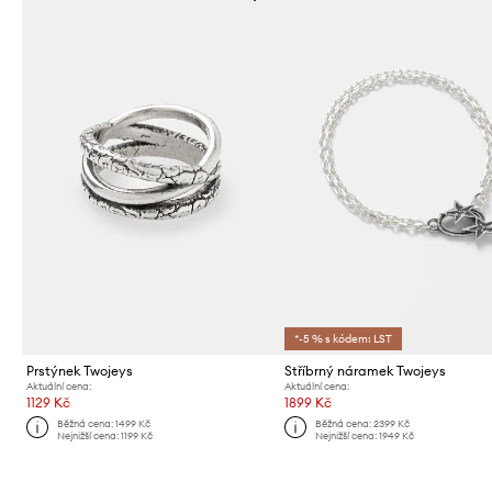
*-5 % s kódem: LST
Prstýnek Twojeys
Stříbrný náramek Twojeys
Aktuální cena:
Aktuální cena:
1129 Kč
1899 Kč
Běžná cena:
1499 Kč
Běžná cena:
2399 Kč
Nejnižší cena:
1199 Kč
Nejnižší cena:
1949 Kč