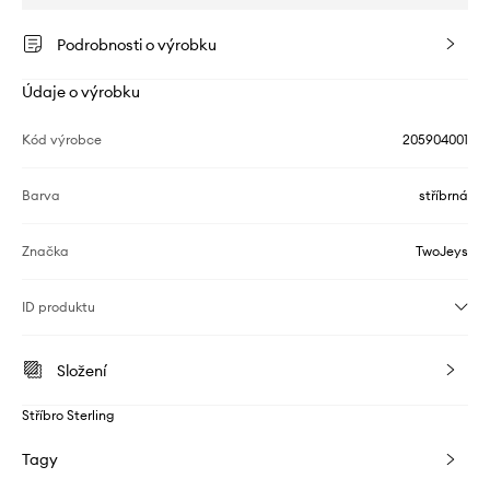
Podrobnosti o výrobku
Údaje o výrobku
Kód výrobce
205904001
Barva
stříbrná
Značka
TwoJeys
ID produktu
Složení
Stříbro Sterling
Tagy