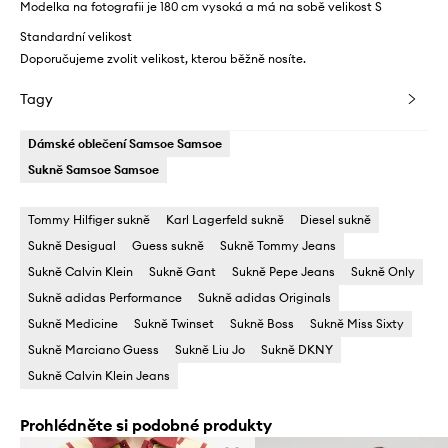
Modelka na fotografii je 180 cm vysoká a má na sobě velikost S
Standardní velikost
Doporučujeme zvolit velikost, kterou běžně nosíte.
Tagy
Dámské oblečení Samsoe Samsoe
Sukně Samsoe Samsoe
Tommy Hilfiger sukně
Karl Lagerfeld sukně
Diesel sukně
Sukně Desigual
Guess sukně
Sukně Tommy Jeans
Sukně Calvin Klein
Sukně Gant
Sukně Pepe Jeans
Sukně Only
Sukně adidas Performance
Sukně adidas Originals
Sukně Medicine
Sukně Twinset
Sukně Boss
Sukně Miss Sixty
Sukně Marciano Guess
Sukně Liu Jo
Sukně DKNY
Sukně Calvin Klein Jeans
Prohlédněte si podobné produkty