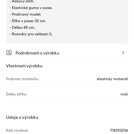
- Áčkový střih.
- Elastická guma v pase.
- Prošívaný model.
- Šířka v pase: 32 cm.
- Délka: 85 cm.
- Rozměry pro velikost: S.
Podrobnosti o výrobku
Vlastnosti výrobku
Pružnost materiálu
elastický materiál
Délka střihu
midi
Údaje o výrobku
Kód výrobce
F18303206