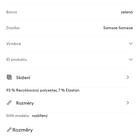
Barva
zelená
Značka
Samsoe Samsoe
Výrobce
ID produktu
Složení
93 % Recyklovaný polyester, 7 % Elastan
Rozměry
Střih modelu
:
rozšířený
Rozměry