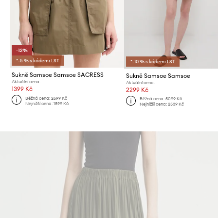
-12%
*-5 % s kódem: LST
*-10 % s kódem: LST
Sukně Samsoe Samsoe SACRESS
Sukně Samsoe Samsoe
Aktuální cena:
Aktuální cena:
1399 Kč
2299 Kč
Běžná cena:
2699 Kč
Běžná cena:
5099 Kč
Nejnižší cena:
1599 Kč
Nejnižší cena:
2539 Kč