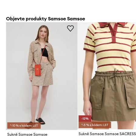
Objevte produkty Samsoe Samsoe
-12%
*-5 % s kódem: LST
*-10 % s kódem: LST
Sukně Samsoe Samsoe SACRES
Sukně Samsoe Samsoe