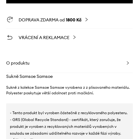
DOPRAVA ZDARMA od
1800 Kč
VRÁCENÍ A REKLAMACE
O produktu
Sukně Samsoe Samsoe
Sukně z kolekce Samsoe Samsoe vyrobena z z plisovaného materiálu.
Polyester poskytuje větší odolnost proti mačkání.
- Tento produkt byl vyroben částečně z recyklovaného polyesteru.
- GRS (Global Recycle Standard) - certifikát, který zaručuje, že
produkt je vyroben z recyklovaných materiálů vyrobených v
souladu se zásadami udržitelného rozvoje v každé fázi výroby.