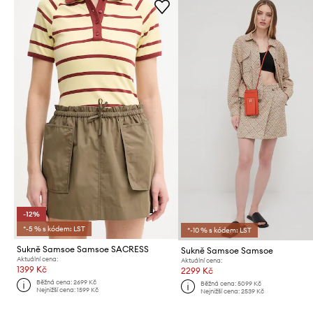
-12%
*-5 % s kódem: LST
*-10 % s kódem: LST
Sukně Samsoe Samsoe SACRESS
Sukně Samsoe Samsoe
Aktuální cena:
Aktuální cena:
1399 Kč
2299 Kč
Běžná cena:
2699 Kč
Běžná cena:
5099 Kč
Nejnižší cena:
1599 Kč
Nejnižší cena:
2539 Kč