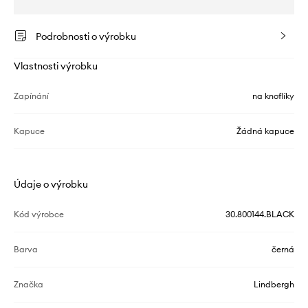
Podrobnosti o výrobku
Vlastnosti výrobku
Zapínání
na knoflíky
Kapuce
Žádná kapuce
Údaje o výrobku
Kód výrobce
30.800144.BLACK
Barva
černá
Značka
Lindbergh