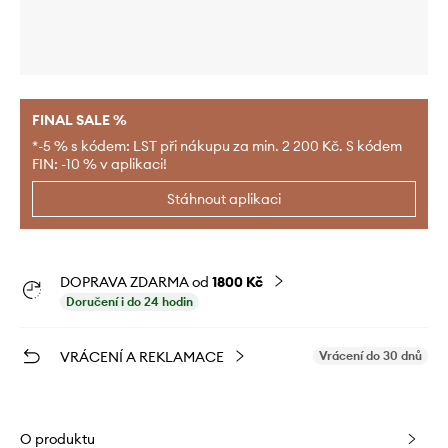
FINAL SALE %
*-5 % s kódem: LST při nákupu za min. 2 200 Kč. S kódem
FIN: -10 % v aplikaci!
Stáhnout aplikaci
DOPRAVA ZDARMA od
1800 Kč
Doručení i do 24 hodin
VRÁCENÍ A REKLAMACE
Vrácení do 30 dnů
O produktu