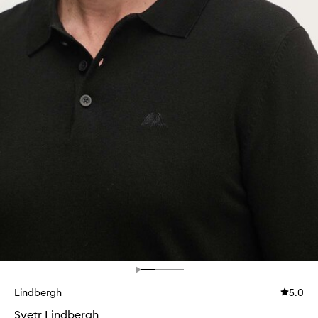
Lindbergh
5.0
Svetr Lindbergh