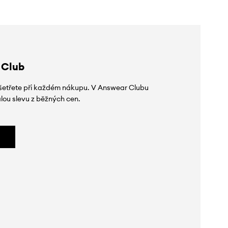
 Club
 ušetřete při každém nákupu. V Answear Clubu
lou slevu z běžných cen.