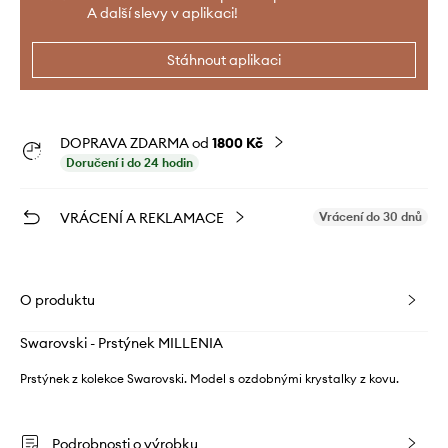
A další slevy v aplikaci!
Stáhnout aplikaci
DOPRAVA ZDARMA od
1800 Kč
Doručení i do 24 hodin
VRÁCENÍ A REKLAMACE
Vrácení do 30 dnů
O produktu
Swarovski - Prstýnek MILLENIA
Prstýnek z kolekce Swarovski. Model s ozdobnými krystalky z kovu.
Podrobnosti o výrobku