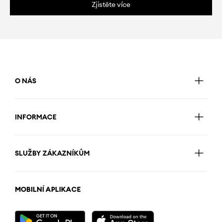
Zjistěte více
O NÁS
INFORMACE
SLUŽBY ZÁKAZNÍKŮM
MOBILNÍ APLIKACE