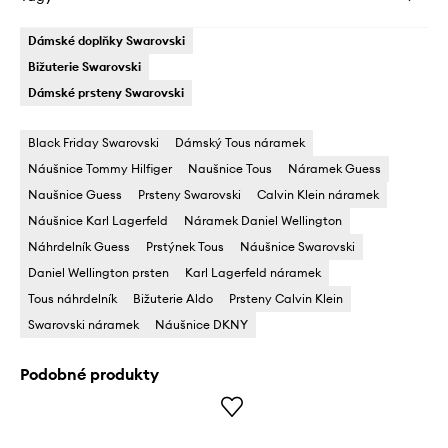
Dámské doplňky Swarovski
Bižuterie Swarovski
Dámské prsteny Swarovski
Black Friday Swarovski
Dámský Tous náramek
Náušnice Tommy Hilfiger
Naušnice Tous
Náramek Guess
Naušnice Guess
Prsteny Swarovski
Calvin Klein náramek
Náušnice Karl Lagerfeld
Náramek Daniel Wellington
Náhrdelník Guess
Prstýnek Tous
Náušnice Swarovski
Daniel Wellington prsten
Karl Lagerfeld náramek
Tous náhrdelník
Bižuterie Aldo
Prsteny Calvin Klein
Swarovski náramek
Náušnice DKNY
Podobné produkty