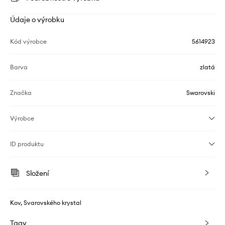
Údaje o výrobku
Kód výrobce
5614923
Barva
zlatá
Značka
Swarovski
Výrobce
ID produktu
Složení
Kov, Svarovského krystal
Tagy