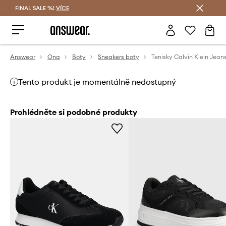
FINAL SALE %!
VÍCE
Ušetřete s Answear Club
Answear
Ona
Boty
Sneakers boty
Tento produkt je momentálně nedostupný
Prohlédněte si podobné produkty