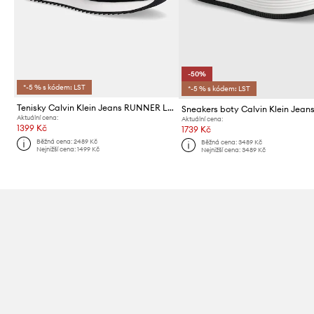
-50%
*-5 % s kódem: LST
*-5 % s kódem: LST
Tenisky Calvin Klein Jeans RUNNER LACEUP MG NYLON MIX
Aktuální cena:
Aktuální cena:
1399 Kč
1739 Kč
Běžná cena:
2489 Kč
Běžná cena:
3489 Kč
Nejnižší cena:
1499 Kč
Nejnižší cena:
3489 Kč