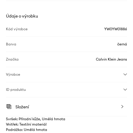
Údaje o výrobku
Kód výrobce
YW0YW01886
Barva
černá
Značka
Calvin Klein Jeans
Výrobce
ID produktu
Složení
Svršek: Přírodní kůže, Umělá hmota
Vnitřek: Textilní materiál
Podrážka: Umělá hmota