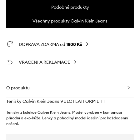
Podobné produkty
Všechny produkty Calvin Klein Jeans
DOPRAVA ZDARMA od
1800 Kč
VRÁCENÍ A REKLAMACE
O produktu
Tenisky Calvin Klein Jeans VULC FLATFORM LTH
Tenisky z kolekce Calvin Klein Jeans. Model vyroben v kombinaci
přírodní a eko-kůže. Lehký a pohodlný model ideální pro každodenní
nošení.