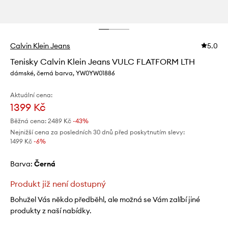
Calvin Klein Jeans
5.0
Tenisky Calvin Klein Jeans VULC FLATFORM LTH
dámské, černá barva, YW0YW01886
Aktuální cena:
1399 Kč
Běžná cena:
2489 Kč
-43%
Nejnižší cena za posledních 30 dnů před poskytnutím slevy:
1499 Kč
 -6%
Barva:
černá
Produkt již není dostupný
Bohužel Vás někdo předběhl, ale možná se Vám zalíbí jiné
produkty z naší nabídky.