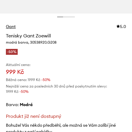
Gant
5.0
Tenisky Gant Zoewill
modrá barva, 30538920.G208
-50%
Aktuální cena:
999 Kč
Běžná cena:
1999 Kč
-50%
Nejnižší cena za posledních 30 dnů před poskytnutím slevy:
1999 Kč
 -50%
Barva:
modrá
Produkt již není dostupný
Bohužel Vás někdo předběhl, ale možná se Vám zalíbí jiné
produkty z naší nabídky.