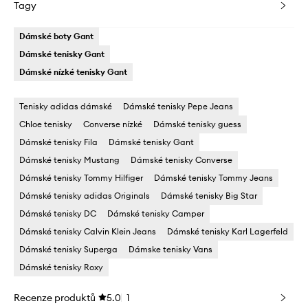
Tagy
Dámské boty Gant
Dámské tenisky Gant
Dámské nízké tenisky Gant
Tenisky adidas dámské
Dámské tenisky Pepe Jeans
Chloe tenisky
Converse nízké
Dámské tenisky guess
Dámské tenisky Fila
Dámské tenisky Gant
Dámské tenisky Mustang
Dámské tenisky Converse
Dámské tenisky Tommy Hilfiger
Dámské tenisky Tommy Jeans
Dámské tenisky adidas Originals
Dámské tenisky Big Star
Dámské tenisky DC
Dámské tenisky Camper
Dámské tenisky Calvin Klein Jeans
Dámské tenisky Karl Lagerfeld
Dámské tenisky Superga
Dámske tenisky Vans
Dámské tenisky Roxy
Recenze produktů
5.0
1