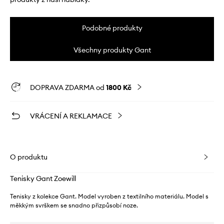
Podobné produkty
Všechny produkty Gant
DOPRAVA ZDARMA od
1800 Kč
VRÁCENÍ A REKLAMACE
O produktu
Tenisky Gant Zoewill
Tenisky z kolekce Gant. Model vyroben z textilního materiálu. Model s
měkkým svrškem se snadno přizpůsobí noze.