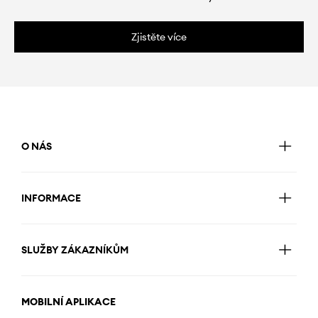
Zjistěte více
O NÁS
INFORMACE
SLUŽBY ZÁKAZNÍKŮM
MOBILNÍ APLIKACE