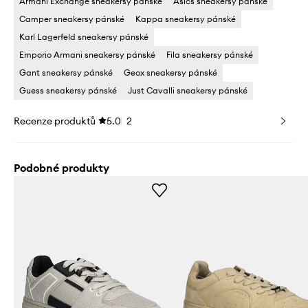
Armani Exchange sneakersy pánské
Asics sneakersy pánské
Camper sneakersy pánské
Kappa sneakersy pánské
Karl Lagerfeld sneakersy pánské
Emporio Armani sneakersy pánské
Fila sneakersy pánské
Gant sneakersy pánské
Geox sneakersy pánské
Guess sneakersy pánské
Just Cavalli sneakersy pánské
Recenze produktů
5.0
2
Podobné produkty