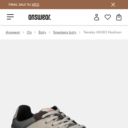
FINAL SALE %!
VÍCE
Ušetřete s Answear Club
Answear
On
Boty
Sneakers boty
Tenisky HUGO Hadrian