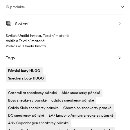
ID produktu
Složení
Svršek: Umělá hmota, Textilní materiál
Vnitřek: Textilní materiál
Podrážka: Umělá hmota
Tagy
Pánské boty HUGO
Sneakers boty HUGO
Caterpillar sneakersy pánské
Aldo sneakersy pánské
Boss sneakersy pánské
adidas sneakersy pánské
Calvin Klein sneakersy pánské
Champion sneakersy pánské
DC sneakersy pánské
EA7 Emporio Armani sneakersy pánské
Arkk Copenhagen sneakersy pánské