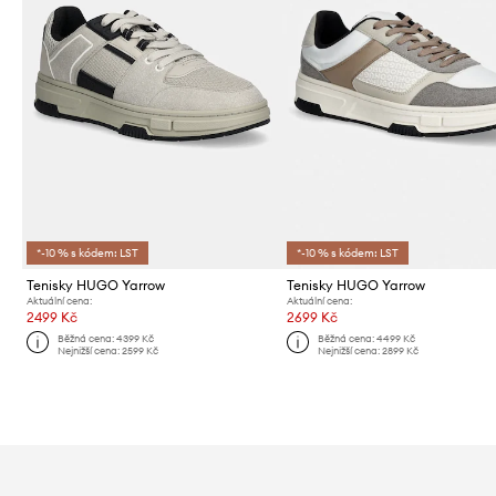
*-10 % s kódem: LST
*-10 % s kódem: LST
Tenisky HUGO Yarrow
Tenisky HUGO Yarrow
Aktuální cena:
Aktuální cena:
2499 Kč
2699 Kč
Běžná cena:
4399 Kč
Běžná cena:
4499 Kč
Nejnižší cena:
2599 Kč
Nejnižší cena:
2899 Kč