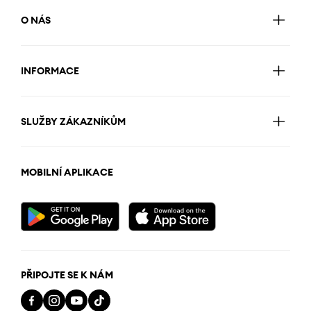
O NÁS
INFORMACE
SLUŽBY ZÁKAZNÍKŮM
MOBILNÍ APLIKACE
PŘIPOJTE SE K NÁM