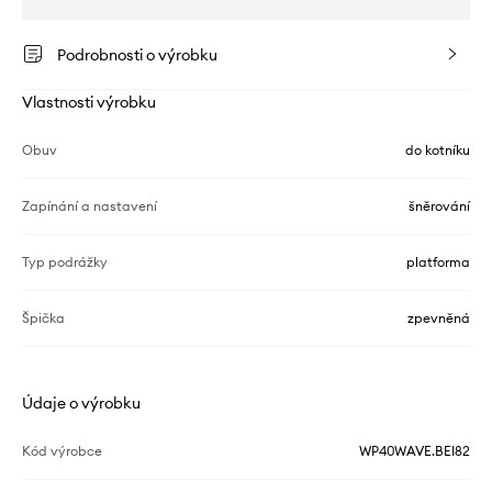
Podrobnosti o výrobku
Vlastnosti výrobku
Obuv
do kotníku
Zapínání a nastavení
šněrování
Typ podrážky
platforma
Špička
zpevněná
Údaje o výrobku
Kód výrobce
WP40WAVE.BEI82