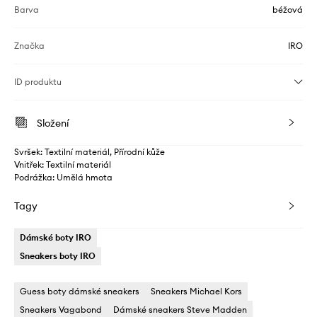
Barva
béžová
Značka
IRO
ID produktu
Složení
Svršek: Textilní materiál, Přírodní kůže
Vnitřek: Textilní materiál
Podrážka: Umělá hmota
Tagy
Dámské boty IRO
Sneakers boty IRO
Guess boty dámské sneakers
Sneakers Michael Kors
Sneakers Vagabond
Dámské sneakers Steve Madden