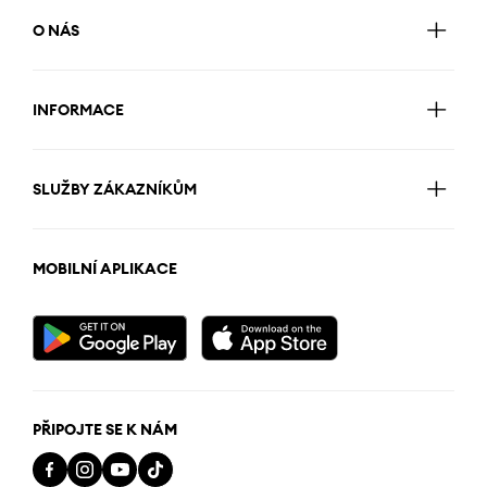
O NÁS
INFORMACE
SLUŽBY ZÁKAZNÍKŮM
MOBILNÍ APLIKACE
PŘIPOJTE SE K NÁM