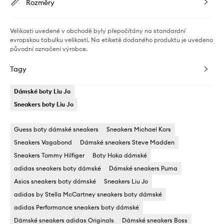
Rozměry
Velikosti uvedené v obchodě byly přepočítány na standardní
evropskou tabulku velikostí. Na etiketě dodaného produktu je uvedeno
původní označení výrobce.
Tagy
Dámské boty Liu Jo
Sneakers boty Liu Jo
Guess boty dámské sneakers
Sneakers Michael Kors
Sneakers Vagabond
Dámské sneakers Steve Madden
Sneakers Tommy Hilfiger
Boty Hoka dámské
adidas sneakers boty dámské
Dámské sneakers Puma
Asics sneakers boty dámské
Sneakers Liu Jo
adidas by Stella McCartney sneakers boty dámské
adidas Performance sneakers boty dámské
Dámské sneakers adidas Originals
Dámské sneakers Boss