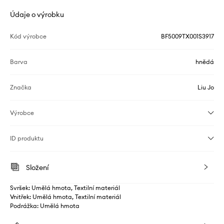
Údaje o výrobku
Kód výrobce
BF5009TX001S3917
Barva
hnědá
Značka
Liu Jo
Výrobce
ID produktu
Složení
Svršek: Umělá hmota, Textilní materiál
Vnitřek: Umělá hmota, Textilní materiál
Podrážka: Umělá hmota