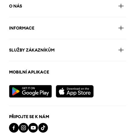
O NÁS
INFORMACE
SLUŽBY ZÁKAZNÍKŮM
MOBILNÍ APLIKACE
PŘIPOJTE SE K NÁM