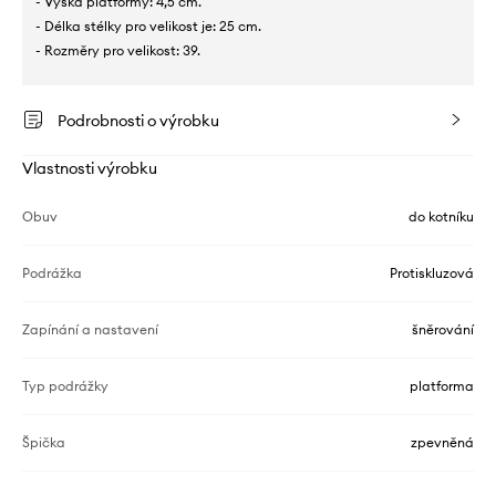
- Výška platformy: 4,5 cm.
- Délka stélky pro velikost je: 25 cm.
- Rozměry pro velikost: 39.
Podrobnosti o výrobku
Vlastnosti výrobku
Obuv
do kotníku
Podrážka
Protiskluzová
Zapínání a nastavení
šněrování
Typ podrážky
platforma
Špička
zpevněná