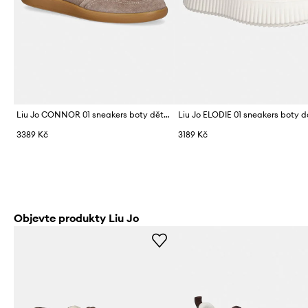
Liu Jo CONNOR 01 sneakers boty dětské semišové
3389 Kč
3189 Kč
Objevte produkty Liu Jo