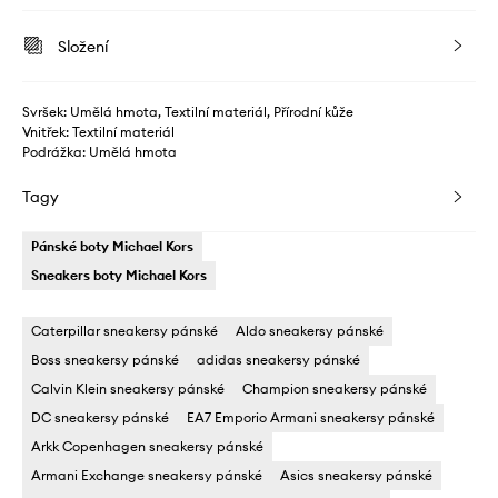
Složení
Svršek: Umělá hmota, Textilní materiál, Přírodní kůže
Vnitřek: Textilní materiál
Podrážka: Umělá hmota
Tagy
Pánské boty Michael Kors
Sneakers boty Michael Kors
Caterpillar sneakersy pánské
Aldo sneakersy pánské
Boss sneakersy pánské
adidas sneakersy pánské
Calvin Klein sneakersy pánské
Champion sneakersy pánské
DC sneakersy pánské
EA7 Emporio Armani sneakersy pánské
Arkk Copenhagen sneakersy pánské
Armani Exchange sneakersy pánské
Asics sneakersy pánské