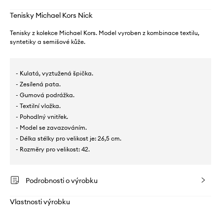
Tenisky Michael Kors Nick
Tenisky z kolekce Michael Kors. Model vyroben z kombinace textilu,
syntetiky a semišové kůže.
- Kulatá, vyztužená špička.
- Zesílená pata.
- Gumová podrážka.
- Textilní vložka.
- Pohodlný vnitřek.
- Model se zavazováním.
- Délka stélky pro velikost je: 26,5 cm.
- Rozměry pro velikost: 42.
Podrobnosti o výrobku
Vlastnosti výrobku