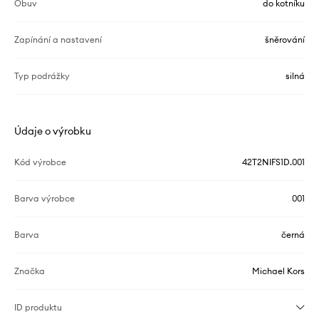
Obuv
do kotníku
Zapínání a nastavení
šněrování
Typ podrážky
silná
Údaje o výrobku
Kód výrobce
42T2NIFS1D.001
Barva výrobce
001
Barva
černá
Značka
Michael Kors
ID produktu