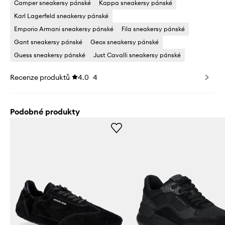
Camper sneakersy pánské
Kappa sneakersy pánské
Karl Lagerfeld sneakersy pánské
Emporio Armani sneakersy pánské
Fila sneakersy pánské
Gant sneakersy pánské
Geox sneakersy pánské
Guess sneakersy pánské
Just Cavalli sneakersy pánské
Recenze produktů
4.0
4
Podobné produkty