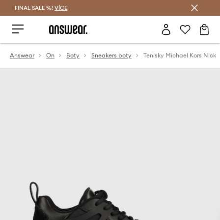
FINAL SALE %!
VÍCE
Ušetřete s Answear Club
Answear
On
Boty
Sneakers boty
Tenisky Michael Kors Nick