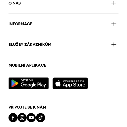
O NÁS
INFORMACE
SLUŽBY ZÁKAZNÍKŮM
MOBILNÍ APLIKACE
PŘIPOJTE SE K NÁM