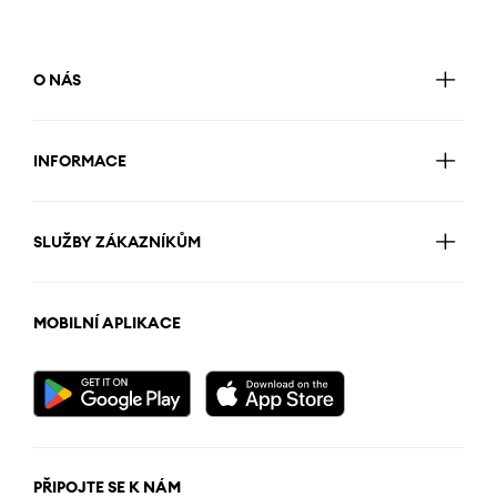
O NÁS
INFORMACE
SLUŽBY ZÁKAZNÍKŮM
MOBILNÍ APLIKACE
PŘIPOJTE SE K NÁM