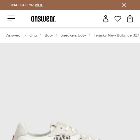
FINAL SALE %!
VÍCE
Ušetřete s Answear Club
Answear
Ona
Boty
Sneakers boty
Tenisky New Balance 327