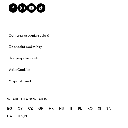
Ochrana osobních údajů
Obchodní podmínky
Údaje společnosti
Vaše Cookies
Mapa stránek
WEARETHEANSWEAR IN:
BG
CY
CZ
GR
HR
HU
IT
PL
RO
SI
SK
UA
UA(RU)