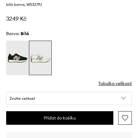
bílá barva, WS327PJ
3249 Kč
Barva:
bílá
Tabulka velikosti
Zvolte velikost
Přidat do košíku