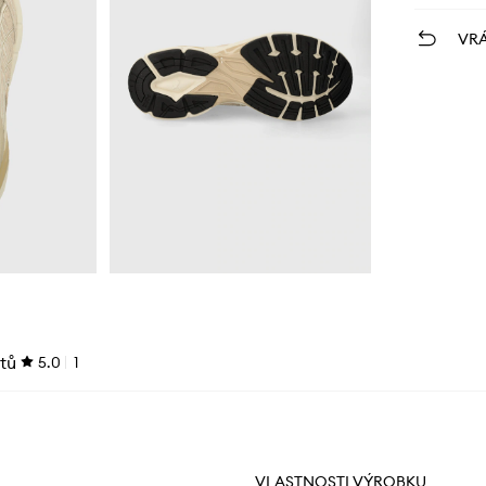
VRÁ
tů
5.0
1
VLASTNOSTI VÝROBKU