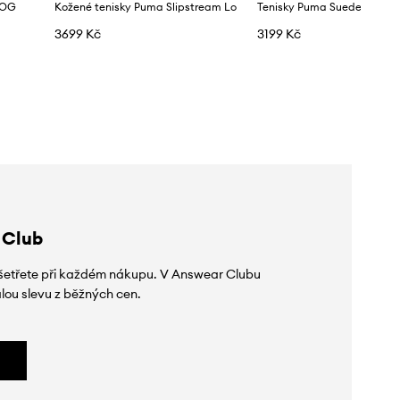
 OG
Kožené tenisky Puma Slipstream Lo
Tenisky Puma Suede LAAM
3699 Kč
3199 Kč
 Club
 ušetřete při každém nákupu. V Answear Clubu
lou slevu z běžných cen.