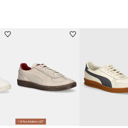
*-5 % s kódem: LST