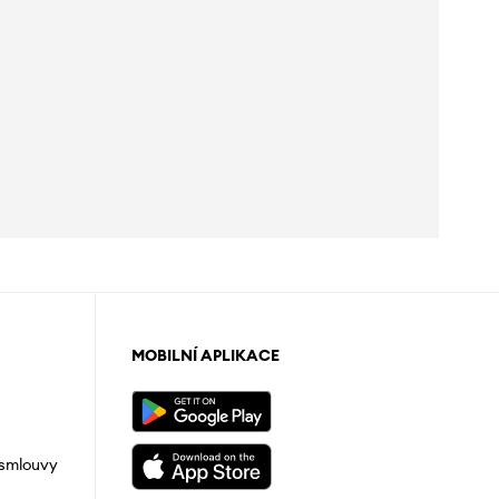
MOBILNÍ APLIKACE
 smlouvy