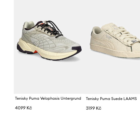
Tenisky Puma Velophasis Untergrund
Tenisky Puma Suede LAAMS
4099 Kč
3199 Kč