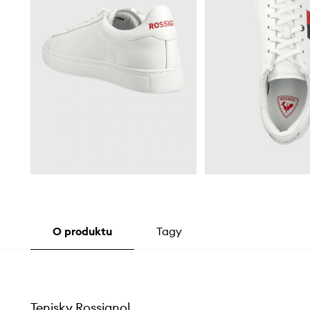
O produktu
Tagy
Tenisky Rossignol