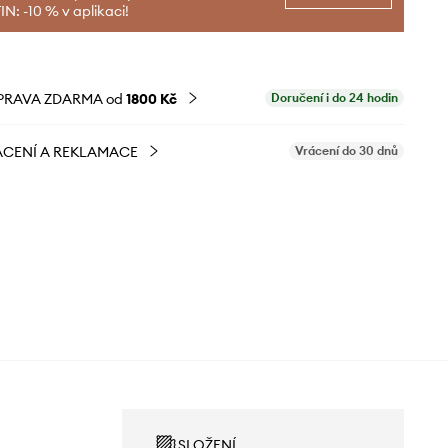
N: -10 % v aplikaci!
PRAVA ZDARMA od
1800 Kč
Doručení i do 24 hodin
CENÍ A REKLAMACE
Vrácení do 30 dnů
SLOŽENÍ