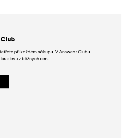
 Club
 ušetřete při každém nákupu. V Answear Clubu
lou slevu z běžných cen.