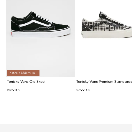
*-15 % s kódem: LST
Tenisky Vans Old Skool
2189 Kč
2599 Kč