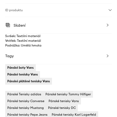
ID produktu
Složení
Svršek: Textilní materiál
Vnitřek: Textilní materiál
Podrážka: Umělá hmota
Tagy
Pánské boty Vans
Pánské tenisky Vans
Pánské plátěné tenisky Vans
Pánské Tenisky adidas
Pánské tenisky Tommy Hilfiger
Pánské tenisky Converse
Pánské tenisky Vans
Pánské tenisky Mustang
Pánské tenisky DC
Pánské tenisky Pepe Jeans
Pánské tenisky Karl Lagerfeld