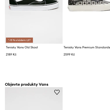
*-15 % s kódem: LST
Tenisky Vans Old Skool
2189 Kč
2599 Kč
Objevte produkty Vans