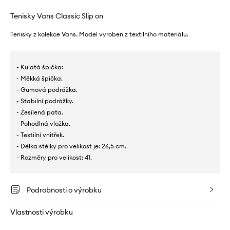
Tenisky Vans Classic Slip on
Tenisky z kolekce Vans. Model vyroben z textilního materiálu.
- Kulatá špička:
- Měkká špička.
- Gumová podrážka.
- Stabilní podrážky.
- Zesílená pata.
- Pohodlná vložka.
- Textilní vnitřek.
- Délka stélky pro velikost je: 26,5 cm.
- Rozměry pro velikost: 41.
Podrobnosti o výrobku
Vlastnosti výrobku