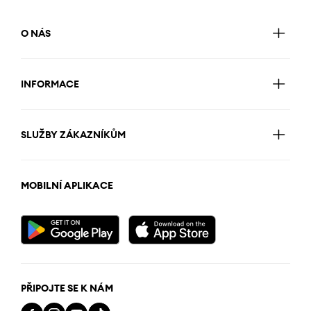
O NÁS
INFORMACE
SLUŽBY ZÁKAZNÍKŮM
MOBILNÍ APLIKACE
PŘIPOJTE SE K NÁM