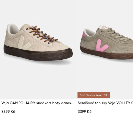
*-15 % s kódem: LST
Veja CAMPO HAIRY sneakers boty dámské
Semišové tenisky Veja VOLLEY
3399 Kč
3399 Kč