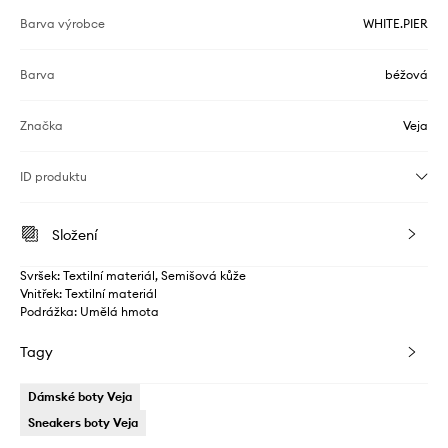
Barva výrobce
WHITE.PIER
Barva
béžová
Značka
Veja
ID produktu
Složení
Svršek: Textilní materiál, Semišová kůže
Vnitřek: Textilní materiál
Podrážka: Umělá hmota
Tagy
Dámské boty Veja
Sneakers boty Veja