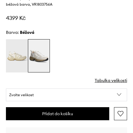
béžová barva, VR1803756A
4399 Kč
Barva:
béžová
Tabulka velikosti
Zvolte velikost
Přidat do košíku