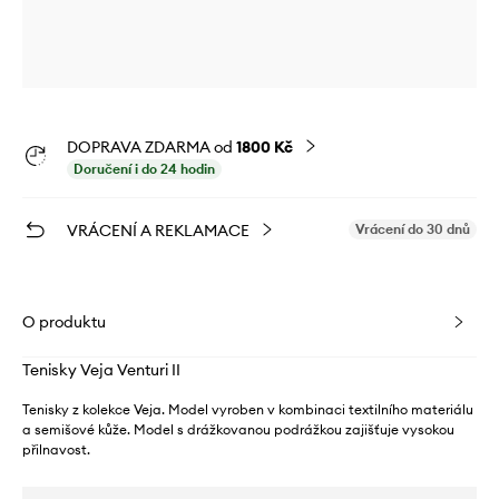
DOPRAVA ZDARMA od
1800 Kč
Doručení i do 24 hodin
VRÁCENÍ A REKLAMACE
Vrácení do 30 dnů
O produktu
Tenisky Veja Venturi II
Tenisky z kolekce Veja. Model vyroben v kombinaci textilního materiálu
a semišové kůže. Model s drážkovanou podrážkou zajišťuje vysokou
přilnavost.