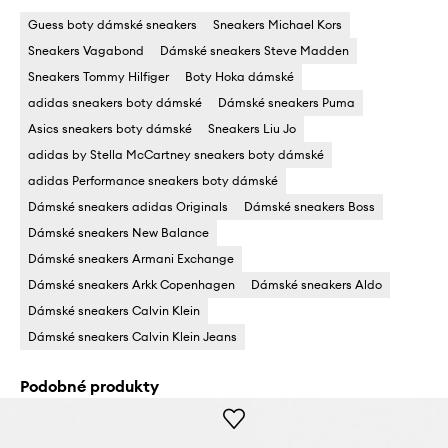
Guess boty dámské sneakers
Sneakers Michael Kors
Sneakers Vagabond
Dámské sneakers Steve Madden
Sneakers Tommy Hilfiger
Boty Hoka dámské
adidas sneakers boty dámské
Dámské sneakers Puma
Asics sneakers boty dámské
Sneakers Liu Jo
adidas by Stella McCartney sneakers boty dámské
adidas Performance sneakers boty dámské
Dámské sneakers adidas Originals
Dámské sneakers Boss
Dámské sneakers New Balance
Dámské sneakers Armani Exchange
Dámské sneakers Arkk Copenhagen
Dámské sneakers Aldo
Dámské sneakers Calvin Klein
Dámské sneakers Calvin Klein Jeans
Podobné produkty