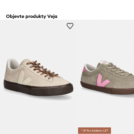
Objevte produkty Veja
*-15 % s kódem: LST