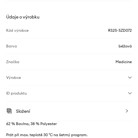
Údaje o výrobku
Kód výrobce
RS25-SZD072
Barva
béžová
Značka
Medicine
Výrobce
ID produktu
Složení
62 % Bavlna, 38 % Polyester
Prát při max. teplotě 30 °C na šetrný program.