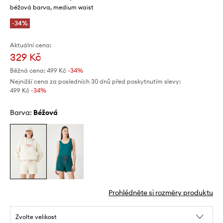
béžová barva, medium waist
-34%
Aktuální cena:
329 Kč
Běžná cena:
499 Kč
-34%
Nejnižší cena za posledních 30 dnů před poskytnutím slevy:
499 Kč
 -34%
Barva:
béžová
Prohlédněte si rozměry produktu
Zvolte velikost