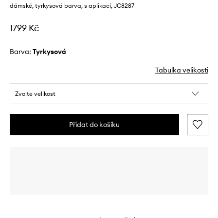
dámské, tyrkysová barva, s aplikací, JC8287
1799 Kč
Barva:
tyrkysová
Tabulka velikosti
Zvolte velikost
Přidat do košíku