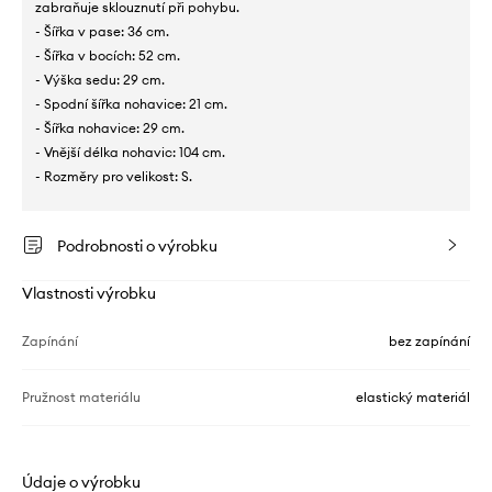
zabraňuje sklouznutí při pohybu.
- Šířka v pase: 36 cm.
- Šířka v bocích: 52 cm.
- Výška sedu: 29 cm.
- Spodní šířka nohavice: 21 cm.
- Šířka nohavice: 29 cm.
- Vnější délka nohavic: 104 cm.
- Rozměry pro velikost: S.
Podrobnosti o výrobku
Vlastnosti výrobku
Zapínání
bez zapínání
Pružnost materiálu
elastický materiál
Údaje o výrobku