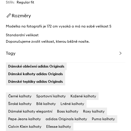
Střih
:
Regular fit
Rozměry
Modelka na fotografii je 172 cm vysoká a má na sobě velikost S
Standardní velikost
Doporučujeme zvolit velikost, kterou běžně nosíte.
Tagy
Dámské oblečení adidas Originals
Dámské kalhoty adidas Originals
Dámské tepláky adidas Originals
Černé kalhoty
Sportovní kalhoty
Kožené kalhoty
Široké kalhoty
Bílé kalhoty
Lněné kalhoty
Dámské kalhoty elegantní
Boss kalhoty
Roxy kalhoty
Pepe Jeans kalhoty
adidas Originals kalhoty
Puma kalhoty
Calvin Klein kalhoty
Ellesse kalhoty