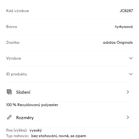
Kód výrobce
JC8287
Barva
tyrkysová
Značka
adidas Originals
Výrobce
ID produktu
Složení
100 % Recyklovaný polyester
Rozměry
Pas (výška)
:
vysoký
Typ nohavic
:
bez stahování, rovné, se zipem