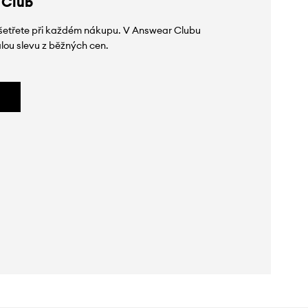
 Club
 ušetřete při každém nákupu. V Answear Clubu
lou slevu z běžných cen.