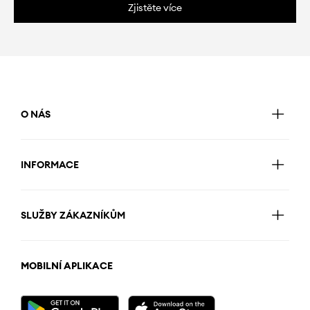
Zjistěte více
O NÁS
INFORMACE
SLUŽBY ZÁKAZNÍKŮM
MOBILNÍ APLIKACE