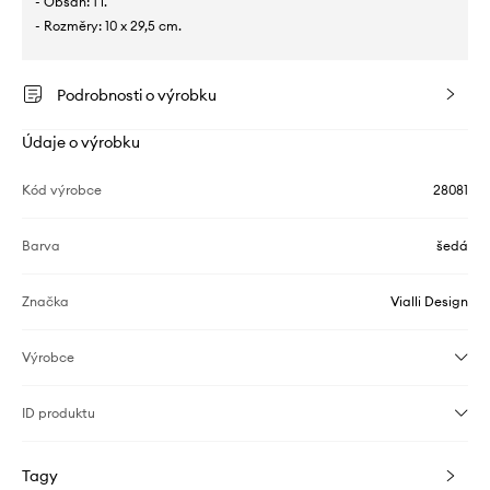
- Obsah: 1 l.
- Rozměry: 10 x 29,5 cm.
Podrobnosti o výrobku
Údaje o výrobku
Kód výrobce
28081
Barva
šedá
Značka
Vialli Design
Výrobce
ID produktu
Tagy