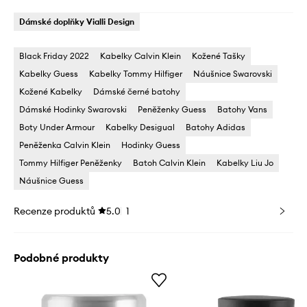
Dámské doplňky Vialli Design
Black Friday 2022
Kabelky Calvin Klein
Kožené Tašky
Kabelky Guess
Kabelky Tommy Hilfiger
Náušnice Swarovski
Kožené Kabelky
Dámské černé batohy
Dámské Hodinky Swarovski
Peněženky Guess
Batohy Vans
Boty Under Armour
Kabelky Desigual
Batohy Adidas
Peněženka Calvin Klein
Hodinky Guess
Tommy Hilfiger Peněženky
Batoh Calvin Klein
Kabelky Liu Jo
Náušnice Guess
Recenze produktů
5.0
1
Podobné produkty