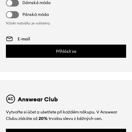
Dámská móda
Pánská móda
Výběr nabídky je volitelný.
Přihlásit se
Answear Club
Vytvořte si účet a ušetřete při každém nákupu. V Answear
Clubu získáte až
20%
trvalou slevu z běžných cen.