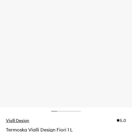
Vialli Design
5.0
Termoska Vialli Design Fiori 1 L