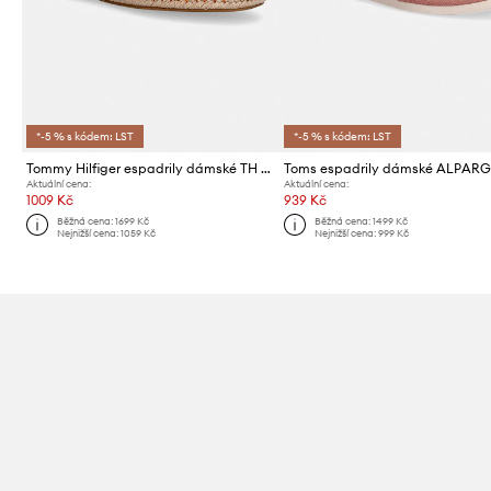
*-5 % s kódem: LST
*-5 % s kódem: LST
Tommy Hilfiger espadrily dámské TH SCRIPT SUMMER ESPADRILLE
Aktuální cena:
Aktuální cena:
1009 Kč
939 Kč
Běžná cena:
1699 Kč
Běžná cena:
1499 Kč
Nejnižší cena:
1059 Kč
Nejnižší cena:
999 Kč