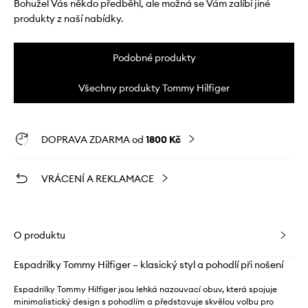
Bohužel Vás někdo předběhl, ale možná se Vám zalíbí jiné
produkty z naší nabídky.
Podobné produkty
Všechny produkty Tommy Hilfiger
DOPRAVA ZDARMA od
1800 Kč
VRÁCENÍ A REKLAMACE
O produktu
Espadrilky Tommy Hilfiger – klasický styl a pohodlí při nošení
Espadrilky Tommy Hilfiger jsou lehká nazouvací obuv, která spojuje
minimalistický design s pohodlím a představuje skvělou volbu pro