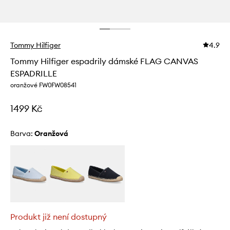
Tommy Hilfiger
4.9
Tommy Hilfiger espadrily dámské FLAG CANVAS
ESPADRILLE
oranžové FW0FW08541
1499 Kč
Barva:
oranžová
Produkt již není dostupný