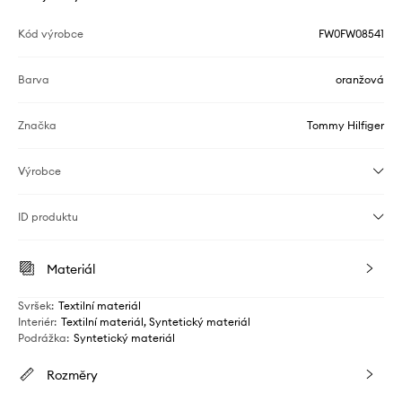
Kód výrobce
FW0FW08541
Barva
oranžová
Značka
Tommy Hilfiger
Výrobce
ID produktu
Materiál
Svršek
:
Textilní materiál
Interiér
:
Textilní materiál, Syntetický materiál
Podrážka
:
Syntetický materiál
Rozměry