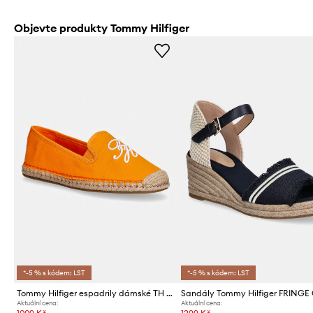
Objevte produkty Tommy Hilfiger
*-5 % s kódem: LST
*-5 % s kódem: LST
Tommy Hilfiger espadrily dámské TH SCRIPT SUMMER ESPADRILLE
Aktuální cena:
Aktuální cena: