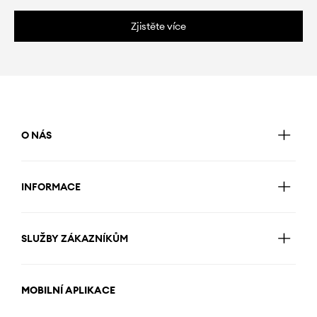
Zjistěte více
O NÁS
INFORMACE
SLUŽBY ZÁKAZNÍKŮM
MOBILNÍ APLIKACE