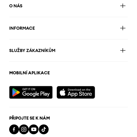
O NÁS
INFORMACE
SLUŽBY ZÁKAZNÍKŮM
MOBILNÍ APLIKACE
PŘIPOJTE SE K NÁM