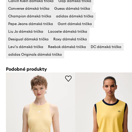
Calvin Klein dámská trička
Gap dámská trička
Converse dámská trička
Guess dámská trička
Champion dámská trička
adidas dámská trička
Pepe Jeans dámská trička
Gant dámská trička
Liu Jo dámská trička
Lacoste dámská trička
Desigual dámská trička
Roxy dámská trička
Levi's dámská trička
Reebok dámská trička
DC dámská trička
adidas Originals dámská trička
Podobné produkty