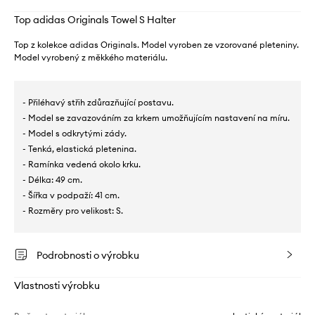
Top adidas Originals Towel S Halter
Top z kolekce adidas Originals. Model vyroben ze vzorované pleteniny.
Model vyrobený z měkkého materiálu.
- Přiléhavý střih zdůrazňující postavu.
- Model se zavazováním za krkem umožňujícím nastavení na míru.
- Model s odkrytými zády.
- Tenká, elastická pletenina.
- Ramínka vedená okolo krku.
- Délka: 49 cm.
- Šířka v podpaží: 41 cm.
- Rozměry pro velikost: S.
Podrobnosti o výrobku
Vlastnosti výrobku