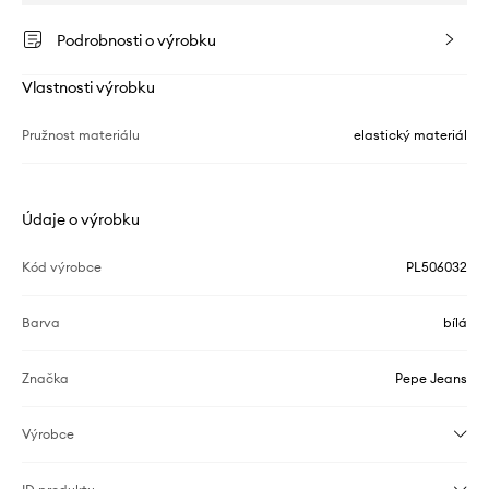
Podrobnosti o výrobku
Vlastnosti výrobku
Pružnost materiálu
elastický materiál
Údaje o výrobku
Kód výrobce
PL506032
Barva
bílá
Značka
Pepe Jeans
Výrobce