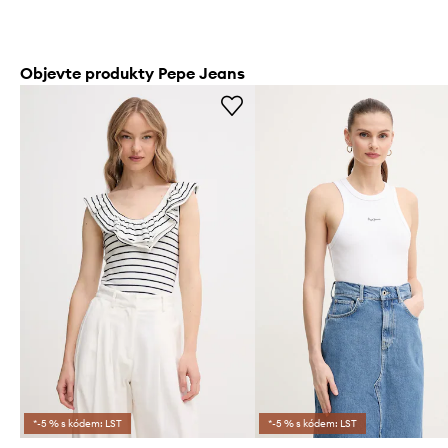
Objevte produkty Pepe Jeans
*-5 % s kódem: LST
*-5 % s kódem: LST