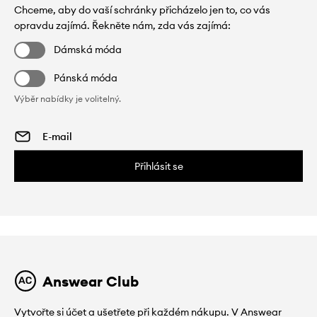
Chceme, aby do vaší schránky přicházelo jen to, co vás
opravdu zajímá. Řekněte nám, zda vás zajímá:
Dámská móda
Pánská móda
Výběr nabídky je volitelný.
Přihlásit se
Answear Club
Vytvořte si účet a ušetřete při každém nákupu. V Answear