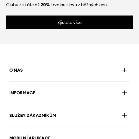
Clubu získáte až
20%
trvalou slevu z běžných cen.
Zjistěte více
O NÁS
INFORMACE
SLUŽBY ZÁKAZNÍKŮM
MOBILNÍ APLIKACE