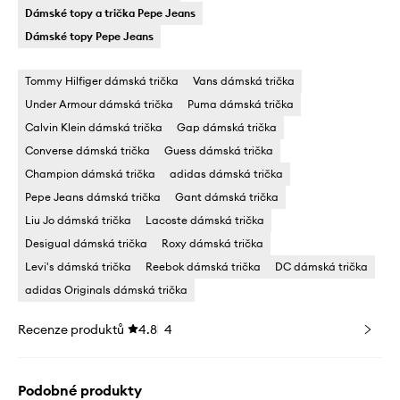
Dámské topy a trička Pepe Jeans
Dámské topy Pepe Jeans
Tommy Hilfiger dámská trička
Vans dámská trička
Under Armour dámská trička
Puma dámská trička
Calvin Klein dámská trička
Gap dámská trička
Converse dámská trička
Guess dámská trička
Champion dámská trička
adidas dámská trička
Pepe Jeans dámská trička
Gant dámská trička
Liu Jo dámská trička
Lacoste dámská trička
Desigual dámská trička
Roxy dámská trička
Levi's dámská trička
Reebok dámská trička
DC dámská trička
adidas Originals dámská trička
Recenze produktů
4.8
4
Podobné produkty