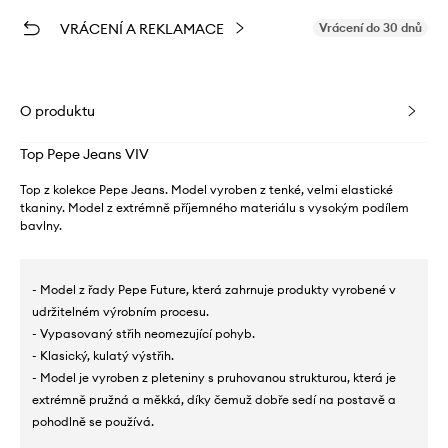
VRÁCENÍ A REKLAMACE
Vrácení do 30 dnů
O produktu
Top Pepe Jeans VIV
Top z kolekce Pepe Jeans. Model vyroben z tenké, velmi elastické
tkaniny. Model z extrémně příjemného materiálu s vysokým podílem
bavlny.
- Model z řady Pepe Future, která zahrnuje produkty vyrobené v
udržitelném výrobním procesu.
- Vypasovaný střih neomezující pohyb.
- Klasický, kulatý výstřih.
- Model je vyroben z pleteniny s pruhovanou strukturou, která je
extrémně pružná a měkká, díky čemuž dobře sedí na postavě a
pohodlně se používá.