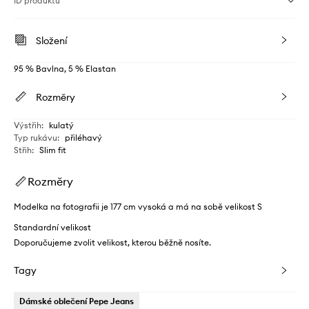
ID produktu
Složení
95 % Bavlna, 5 % Elastan
Rozměry
Výstřih
:
kulatý
Typ rukávu
:
přiléhavý
Střih
:
Slim fit
Rozměry
Modelka na fotografii je 177 cm vysoká a má na sobě velikost S
Standardní velikost
Doporučujeme zvolit velikost, kterou běžně nosíte.
Tagy
Dámské oblečení Pepe Jeans