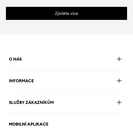
Zjistěte více
O NÁS
INFORMACE
SLUŽBY ZÁKAZNÍKŮM
MOBILNÍ APLIKACE