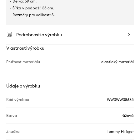
- Délka: 59 cm.
- Šířka v podpaží: 35 cm.
- Rozměry pro velikost: S.
Podrobnosti o výrobku
Vlastnosti výrobku
Pružnost materiálu
elastický materiál
Údaje o výrobku
Kód výrobce
WW0WW38635
Barva
růžová
Značka
Tommy Hilfiger