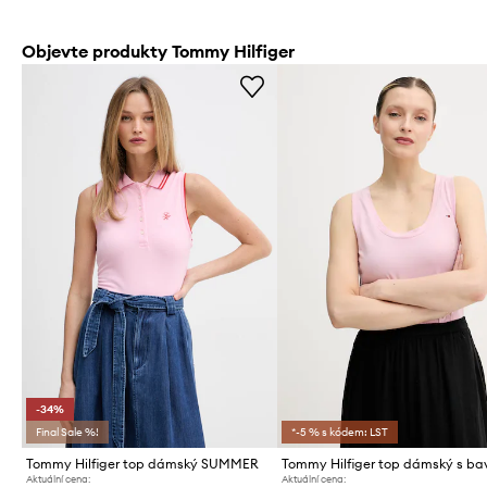
Objevte produkty Tommy Hilfiger
-34%
Final Sale %!
*-5 % s kódem: LST
Tommy Hilfiger top dámský SUMMER
Tommy Hilfiger top dámský s ba
Aktuální cena:
Aktuální cena: