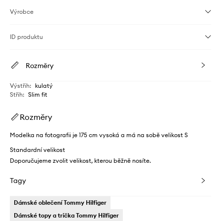
Výrobce
ID produktu
Rozměry
Výstřih
:
kulatý
Střih
:
Slim fit
Rozměry
Modelka na fotografii je 175 cm vysoká a má na sobě velikost S
Standardní velikost
Doporučujeme zvolit velikost, kterou běžně nosíte.
Tagy
Dámské oblečení Tommy Hilfiger
Dámské topy a trička Tommy Hilfiger