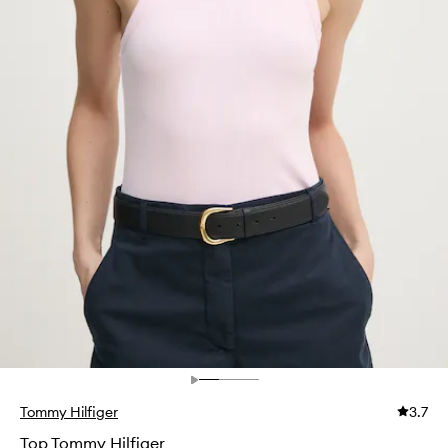
Tommy Hilfiger
3.7
Top Tommy Hilfiger