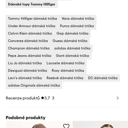
Dámské topy Tommy Hilfiger
Tommy Hilfiger dámská trička
Vans dámská trička
Under Armour dámská trička
Puma dámská trička
Calvin Klein dámská trička
Gap dámská trička
Converse dámská trička
Guess dámská trička
Champion dámská trička
adidas dámská trička
Pepe Jeans dámská trička
Gant dámská trička
Liu Jo dámská trička
Lacoste dámská trička
Desigual dámská trička
Roxy dámská trička
Levi's dámská trička
Reebok dámská trička
DC dámská trička
adidas Originals dámská trička
Recenze produktů
3.7
3
Podobné produkty