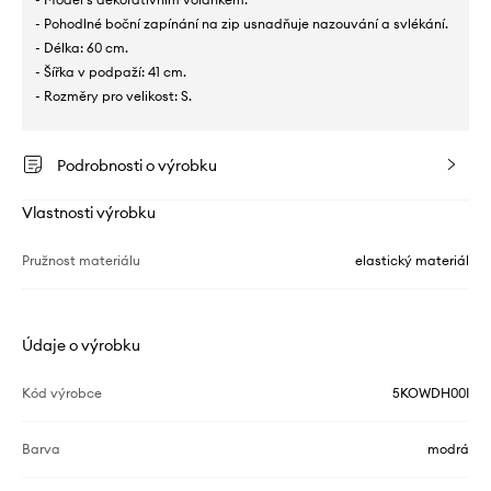
- Pohodlné boční zapínání na zip usnadňuje nazouvání a svlékání.
- Délka: 60 cm.
- Šířka v podpaží: 41 cm.
- Rozměry pro velikost: S.
Podrobnosti o výrobku
Vlastnosti výrobku
Pružnost materiálu
elastický materiál
Údaje o výrobku
Kód výrobce
5KOWDH00I
Barva
modrá