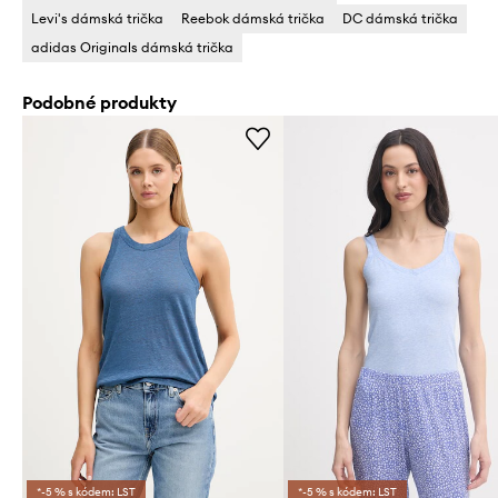
Levi's dámská trička
Reebok dámská trička
DC dámská trička
adidas Originals dámská trička
Podobné produkty
*-5 % s kódem: LST
*-5 % s kódem: LST