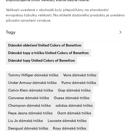
Velikosti uvedené v obchodě byly přepočítány na standardní
evropskou tabulku velikostí. Na etiketě dodaného produktu je uvedeno
původní označení výrobce.
Tagy
Dámské oblečení United Colors of Benetton
Dámské topy a trička United Colors of Benetton
Dámské topy United Colors of Benetton
Tommy Hilfiger dámská trička
Vans dámská trička
Under Armour dámská trička
Puma dámská trička
Calvin Klein dámská trička
Gap dámská trička
Converse dámská trička
Guess dámská trička
Champion dámská trička
adidas dámská trička
Pepe Jeans dámská trička
Gant dámská trička
Liu Jo dámská trička
Lacoste dámská trička
Desigual dámská trička
Roxy dámská trička