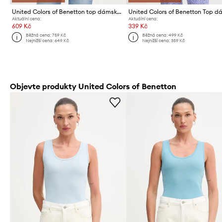
United Colors of Benetton top dámský lněný
Aktuální cena:
Aktuální cena:
609 Kč
339 Kč
Běžná cena:
759 Kč
Běžná cena:
499 Kč
Nejnižší cena:
649 Kč
Nejnižší cena:
359 Kč
Objevte produkty United Colors of Benetton