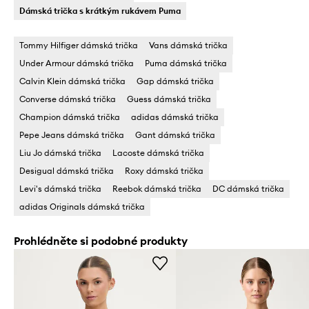
Dámská trička s krátkým rukávem Puma
Tommy Hilfiger dámská trička
Vans dámská trička
Under Armour dámská trička
Puma dámská trička
Calvin Klein dámská trička
Gap dámská trička
Converse dámská trička
Guess dámská trička
Champion dámská trička
adidas dámská trička
Pepe Jeans dámská trička
Gant dámská trička
Liu Jo dámská trička
Lacoste dámská trička
Desigual dámská trička
Roxy dámská trička
Levi's dámská trička
Reebok dámská trička
DC dámská trička
adidas Originals dámská trička
Prohlédněte si podobné produkty