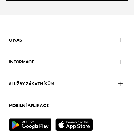
O NÁS
INFORMACE
SLUŽBY ZÁKAZNÍKŮM
MOBILNÍ APLIKACE