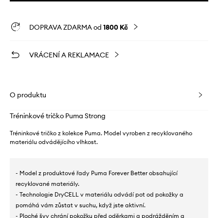
DOPRAVA ZDARMA od
1800 Kč
VRÁCENÍ A REKLAMACE
O produktu
Tréninkové tričko Puma Strong
Tréninkové tričko z kolekce Puma. Model vyroben z recyklovaného
materiálu odvádějícího vlhkost.
- Model z produktové řady Puma Forever Better obsahující
recyklované materiály.
- Technologie DryCELL v materiálu odvádí pot od pokožky a
pomáhá vám zůstat v suchu, když jste aktivní.
- Ploché švy chrání pokožku před oděrkami a podrážděním a