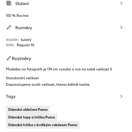
Složení
100 % Bavlna
Rozměry
Výstřih
:
kulatý
Střih
:
Regular fit
Rozměry
Modelka na fotografii je 174 cm vysoká a má na sobě velikost S
Standardní velikost
Doporučujeme zvolit velikost, kterou běžně nosíte.
Tagy
Dámské oblečení Puma
Dámské topy a trička Puma
Dámská trička s krátkým rukávem Puma