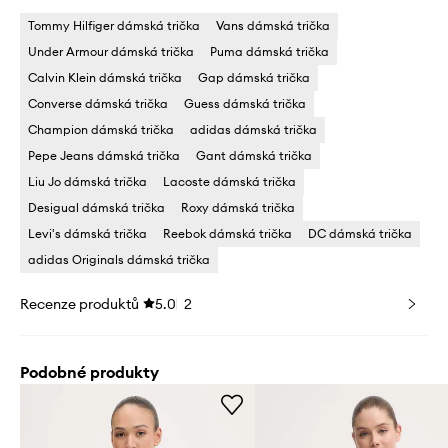
Tommy Hilfiger dámská trička
Vans dámská trička
Under Armour dámská trička
Puma dámská trička
Calvin Klein dámská trička
Gap dámská trička
Converse dámská trička
Guess dámská trička
Champion dámská trička
adidas dámská trička
Pepe Jeans dámská trička
Gant dámská trička
Liu Jo dámská trička
Lacoste dámská trička
Desigual dámská trička
Roxy dámská trička
Levi's dámská trička
Reebok dámská trička
DC dámská trička
adidas Originals dámská trička
Recenze produktů
5.0
2
Podobné produkty