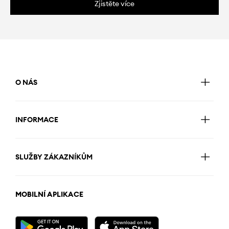
Zjistěte více
O NÁS
INFORMACE
SLUŽBY ZÁKAZNÍKŮM
MOBILNÍ APLIKACE