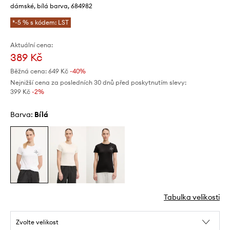
dámské, bílá barva, 684982
*-5 % s kódem: LST
Aktuální cena:
389 Kč
Běžná cena:
649 Kč
-40%
Nejnižší cena za posledních 30 dnů před poskytnutím slevy:
399 Kč
 -2%
Barva:
bílá
Tabulka velikosti
Zvolte velikost