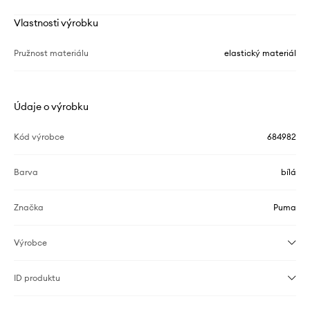
Vlastnosti výrobku
Pružnost materiálu
elastický materiál
Údaje o výrobku
Kód výrobce
684982
Barva
bílá
Značka
Puma
Výrobce
ID produktu