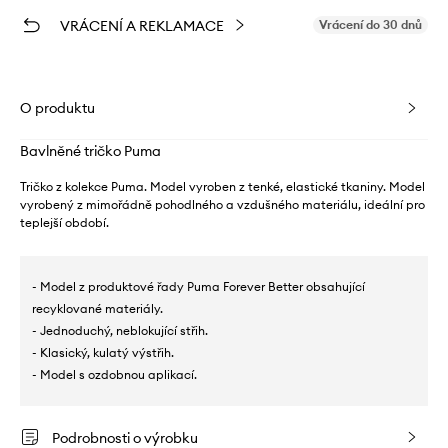
VRÁCENÍ A REKLAMACE
Vrácení do 30 dnů
O produktu
Bavlněné tričko Puma
Tričko z kolekce Puma. Model vyroben z tenké, elastické tkaniny. Model
vyrobený z mimořádně pohodlného a vzdušného materiálu, ideální pro
teplejší období.
- Model z produktové řady Puma Forever Better obsahující
recyklované materiály.
- Jednoduchý, neblokující střih.
- Klasický, kulatý výstřih.
- Model s ozdobnou aplikací.
Podrobnosti o výrobku