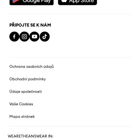
PŘIPOJTE SE K NÁM
Ochrana osobních údajů
Obchodní podmínky
Údaje společnosti
Vaše Cookies
Mapa stránek
WEARETHEANSWEAR IN: