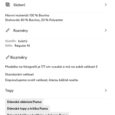
Složení
Hlavní materiál: 100 % Bavlna
Stahovák: 80 % Bavlna, 20 % Polyester
Rozměry
Výstřih
:
kulatý
Střih
:
Regular fit
Rozměry
Modelka na fotografii je 177 cm vysoká a má na sobě velikost S
Standardní velikost
Doporučujeme zvolit velikost, kterou běžně nosíte.
Tagy
Dámské oblečení Puma
Dámské topy a trička Puma