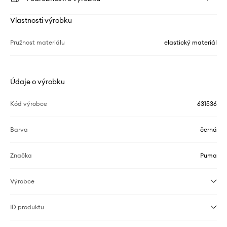
Vlastnosti výrobku
Pružnost materiálu
elastický materiál
Údaje o výrobku
Kód výrobce
631536
Barva
černá
Značka
Puma
Výrobce
ID produktu