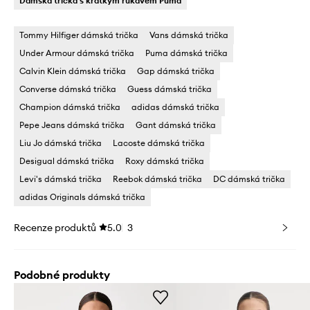
Dámská trička s krátkým rukávem Puma
Tommy Hilfiger dámská trička
Vans dámská trička
Under Armour dámská trička
Puma dámská trička
Calvin Klein dámská trička
Gap dámská trička
Converse dámská trička
Guess dámská trička
Champion dámská trička
adidas dámská trička
Pepe Jeans dámská trička
Gant dámská trička
Liu Jo dámská trička
Lacoste dámská trička
Desigual dámská trička
Roxy dámská trička
Levi's dámská trička
Reebok dámská trička
DC dámská trička
adidas Originals dámská trička
Recenze produktů
5.0
3
Podobné produkty