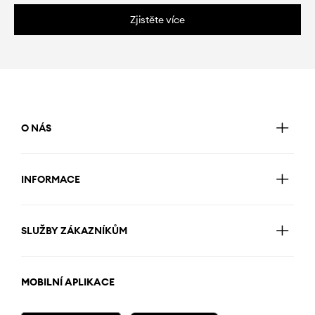
Zjistěte více
O NÁS
INFORMACE
SLUŽBY ZÁKAZNÍKŮM
MOBILNÍ APLIKACE