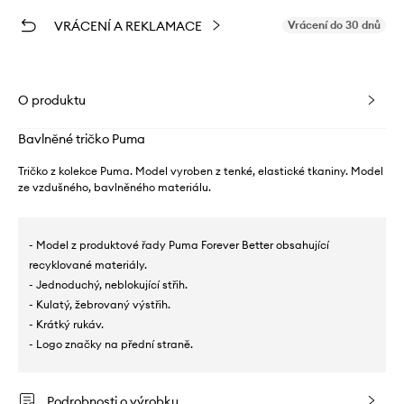
VRÁCENÍ A REKLAMACE
Vrácení do 30 dnů
O produktu
Bavlněné tričko Puma
Tričko z kolekce Puma. Model vyroben z tenké, elastické tkaniny. Model
ze vzdušného, ​​bavlněného materiálu.
- Model z produktové řady Puma Forever Better obsahující
recyklované materiály.
- Jednoduchý, neblokující střih.
- Kulatý, žebrovaný výstřih.
- Krátký rukáv.
- Logo značky na přední straně.
Podrobnosti o výrobku