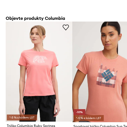
Objevte produkty Columbia
-10%
*-5 % s kódem: LST
*-5 % s kódem: LST
Tričko Columbia Ruby Springs
Sportovní tričko Columbia Sun Tr