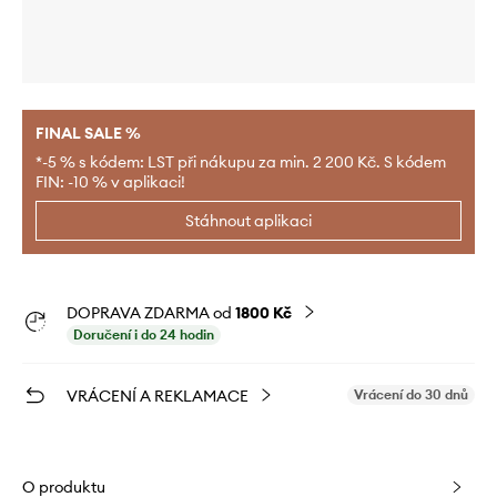
FINAL SALE %
*-5 % s kódem: LST při nákupu za min. 2 200 Kč. S kódem
FIN: -10 % v aplikaci!
Stáhnout aplikaci
DOPRAVA ZDARMA od
1800 Kč
Doručení i do 24 hodin
VRÁCENÍ A REKLAMACE
Vrácení do 30 dnů
O produktu