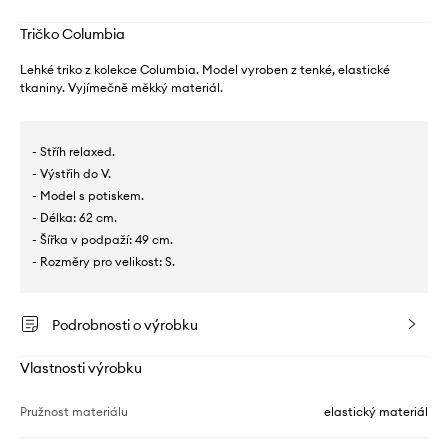
Tričko Columbia
Lehké triko z kolekce Columbia. Model vyroben z tenké, elastické
tkaniny. Vyjímečně měkký materiál.
- Stříh relaxed.
- Výstřih do V.
- Model s potiskem.
- Délka: 62 cm.
- Šířka v podpaží: 49 cm.
- Rozměry pro velikost: S.
Podrobnosti o výrobku
Vlastnosti výrobku
Pružnost materiálu
elastický materiál