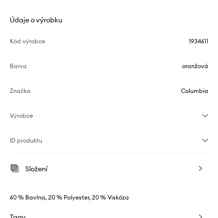
Údaje o výrobku
Kód výrobce
1934611
Barva
oranžová
Značka
Columbia
Výrobce
ID produktu
Složení
60 % Bavlna, 20 % Polyester, 20 % Viskóza
Tagy