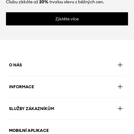
Clubu získáte až
20%
trvalou slevu z běžných cen.
Zjistěte více
O NÁS
INFORMACE
SLUŽBY ZÁKAZNÍKŮM
MOBILNÍ APLIKACE