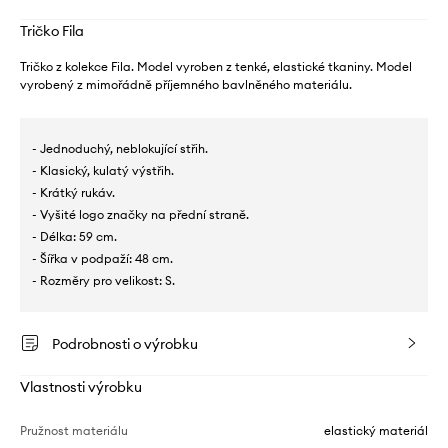
Tričko Fila
Tričko z kolekce Fila. Model vyroben z tenké, elastické tkaniny. Model
vyrobený z mimořádně příjemného bavlněného materiálu.
- Jednoduchý, neblokující střih.
- Klasický, kulatý výstřih.
- Krátký rukáv.
- Vyšité logo značky na přední straně.
- Délka: 59 cm.
- Šířka v podpaží: 48 cm.
- Rozměry pro velikost: S.
Podrobnosti o výrobku
Vlastnosti výrobku
Pružnost materiálu
elastický materiál