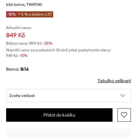
bílá barva, TW411140
-10%
*-5 % s kódem: LST
Aktuální cena:
849 Kč
Běžná cena:
1899 Kč
-55%
Nejnižší cena za posledních 30 dnů před poskytnutím slevy:
949 Kč
 -10%
Barva:
bílá
Tabulka velikosti
Zvolte velikost
Přidat do košíku