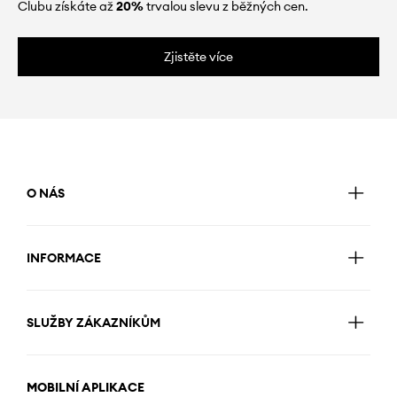
Clubu získáte až
20%
trvalou slevu z běžných cen.
Zjistěte více
O NÁS
INFORMACE
SLUŽBY ZÁKAZNÍKŮM
MOBILNÍ APLIKACE