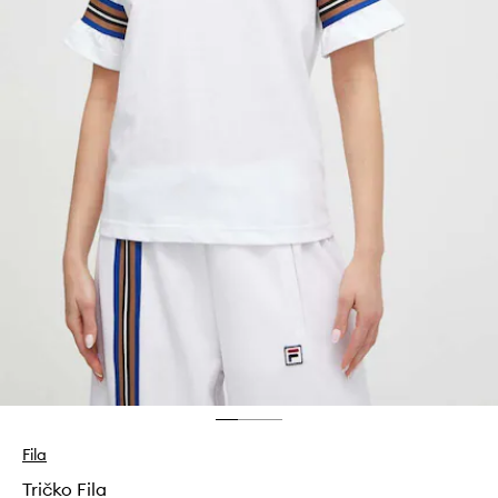
Fila
Tričko Fila