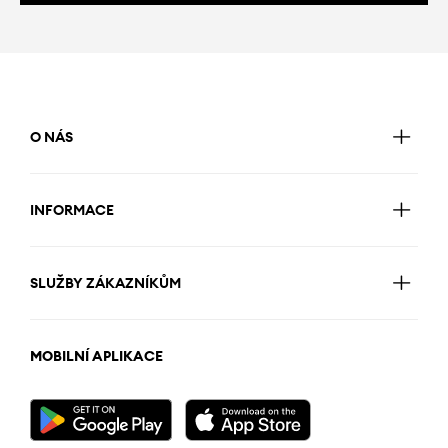
O NÁS
INFORMACE
SLUŽBY ZÁKAZNÍKŮM
MOBILNÍ APLIKACE