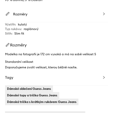
Rozměry
Výstřih
:
kulatý
Typ rukávu
:
raglánový
Střih
:
Slim fit
Rozměry
Modelka na fotografii je 172 cm vysoká a má na sobě velikost S
Standardní velikost
Doporučujeme zvolit velikost, kterou běžně nosíte.
Tagy
Dámské oblečení Guess Jeans
Dámské topy a trička Guess Jeans
Dámská trička s krátkým rukávem Guess Jeans