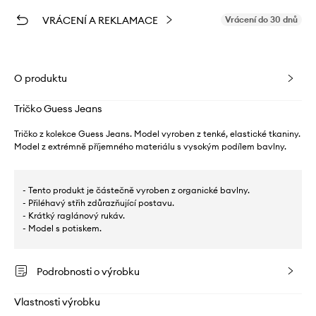
VRÁCENÍ A REKLAMACE
Vrácení do 30 dnů
O produktu
Tričko Guess Jeans
Tričko z kolekce Guess Jeans. Model vyroben z tenké, elastické tkaniny.
Model z extrémně příjemného materiálu s vysokým podílem bavlny.
- Tento produkt je částečně vyroben z organické bavlny.
- Přiléhavý střih zdůrazňující postavu.
- Krátký raglánový rukáv.
- Model s potiskem.
Podrobnosti o výrobku
Vlastnosti výrobku