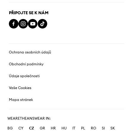
PŘIPOJTE SE K NÁM
Ochrana osobních údajů
Obchodní podmínky
Údaje společnosti
Vaše Cookies
Mapa stránek
WEARETHEANSWEAR IN:
BG
CY
CZ
GR
HR
HU
IT
PL
RO
SI
SK