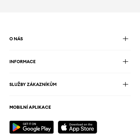
O NÁS
INFORMACE
SLUŽBY ZÁKAZNÍKŮM
MOBILNÍ APLIKACE