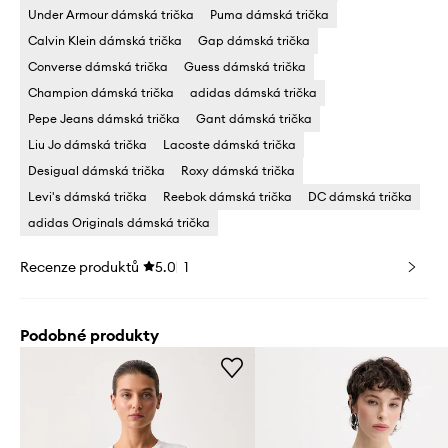
Under Armour dámská trička
Puma dámská trička
Calvin Klein dámská trička
Gap dámská trička
Converse dámská trička
Guess dámská trička
Champion dámská trička
adidas dámská trička
Pepe Jeans dámská trička
Gant dámská trička
Liu Jo dámská trička
Lacoste dámská trička
Desigual dámská trička
Roxy dámská trička
Levi's dámská trička
Reebok dámská trička
DC dámská trička
adidas Originals dámská trička
Recenze produktů
5.0
1
Podobné produkty