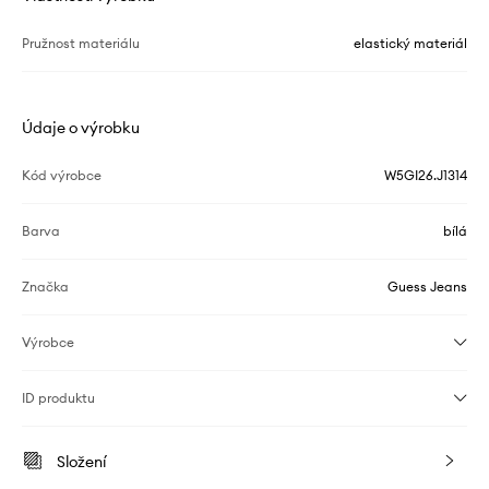
Pružnost materiálu
elastický materiál
Údaje o výrobku
Kód výrobce
W5GI26.J1314
Barva
bílá
Značka
Guess Jeans
Výrobce
ID produktu
Složení