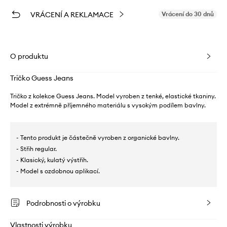
VRÁCENÍ A REKLAMACE
Vrácení do 30 dnů
O produktu
Tričko Guess Jeans
Tričko z kolekce Guess Jeans. Model vyroben z tenké, elastické tkaniny.
Model z extrémně příjemného materiálu s vysokým podílem bavlny.
- Tento produkt je částečně vyroben z organické bavlny.
- Střih regular.
- Klasický, kulatý výstřih.
- Model s ozdobnou aplikací.
Podrobnosti o výrobku
Vlastnosti výrobku