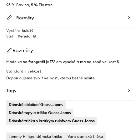
95 % Bavlna, 5 % Elastan
Rozměry
Výstřih
:
kulatý
Střih
:
Regular fit
Rozměry
Modelka na fotografii je 172 cm vysoká a má na sobě velikost S
Standardní velikost
Doporučujeme zvolit velikost, kterou běžně nosíte.
Tagy
Dámské oblečení Guess Jeans
Dámské topy a trička Guess Jeans
Dámská trička s krátkým rukávem Guess Jeans
Tommy Hilfiger dámská trička
Vans dámská trička