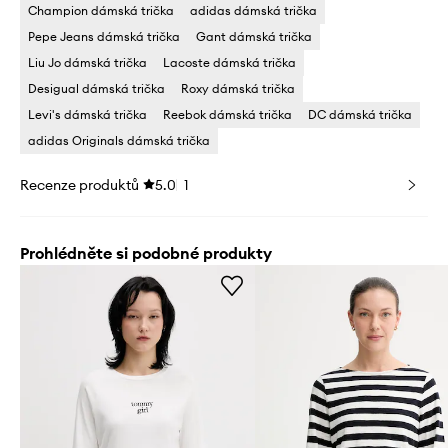
Champion dámská trička
adidas dámská trička
Pepe Jeans dámská trička
Gant dámská trička
Liu Jo dámská trička
Lacoste dámská trička
Desigual dámská trička
Roxy dámská trička
Levi's dámská trička
Reebok dámská trička
DC dámská trička
adidas Originals dámská trička
Recenze produktů
5.0
1
Prohlédněte si podobné produkty