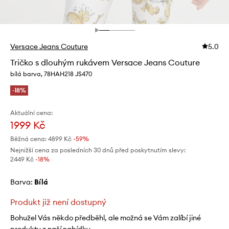
Versace Jeans Couture
5.0
Tričko s dlouhým rukávem Versace Jeans Couture
bílá barva, 78HAH218 JS470
-18%
Aktuální cena:
1999 Kč
Běžná cena:
4899 Kč
-59%
Nejnižší cena za posledních 30 dnů před poskytnutím slevy:
2449 Kč
 -18%
Barva:
bílá
Produkt již není dostupný
Bohužel Vás někdo předběhl, ale možná se Vám zalíbí jiné