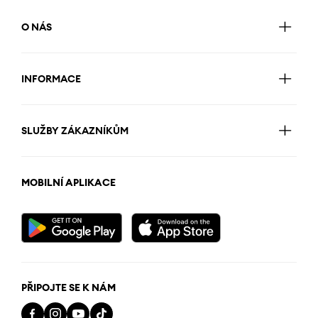
O NÁS
INFORMACE
SLUŽBY ZÁKAZNÍKŮM
MOBILNÍ APLIKACE
PŘIPOJTE SE K NÁM