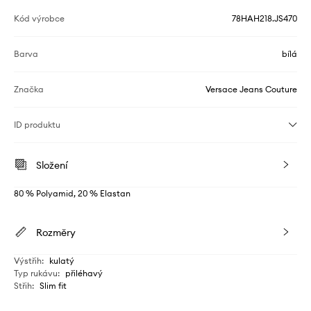
Kód výrobce
78HAH218.JS470
Barva
bílá
Značka
Versace Jeans Couture
ID produktu
Složení
80 % Polyamid, 20 % Elastan
Rozměry
Výstřih
:
kulatý
Typ rukávu
:
přiléhavý
Střih
:
Slim fit