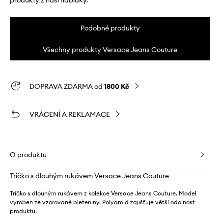
produkty z naší nabídky.
Podobné produkty
Všechny produkty Versace Jeans Couture
DOPRAVA ZDARMA od
1800 Kč
VRÁCENÍ A REKLAMACE
O produktu
Tričko s dlouhým rukávem Versace Jeans Couture
Tričko s dlouhým rukávem z kolekce Versace Jeans Couture. Model
vyroben ze vzorované pleteniny. Polyamid zajišťuje větší odolnost
produktu.