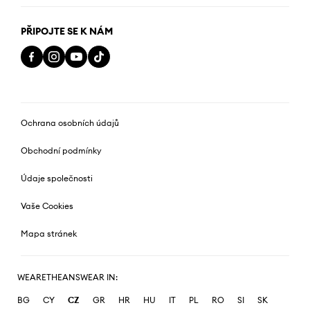
PŘIPOJTE SE K NÁM
Ochrana osobních údajů
Obchodní podmínky
Údaje společnosti
Vaše Cookies
Mapa stránek
WEARETHEANSWEAR IN:
BG
CY
CZ
GR
HR
HU
IT
PL
RO
SI
SK