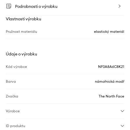
Podrobnosti o výrobku
Vlastnosti výrobku
Pružnost materiálu
elastický materiál
Údaje o výrobku
Kód výrobce
NF0A8A6C8K21
Barva
námořnická modř
Značka
The North Face
Výrobce
ID produktu