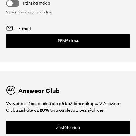
Pánská móda
Výběr nabídky je volitelný.
Přihlásit se
Answear Club
Vytvořte si účet a ušetřete při každém nákupu. V Answear
Clubu získáte až
20%
trvalou slevu z běžných cen.
Zjistěte více