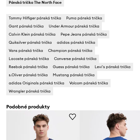
Pánská trička The North Face
Tommy Hilfiger pánská trička
Puma pánská trička
Gant pánská trička
Under Armour pánská trička
Calvin Klein pánská trička
Pepe Jeans pánská trička
Quiksilver pánská trička
adidas pánská trička
Vans pánská trička
Champion pánská trička
Lacoste pánská trička
Converse pánská trička
Reebok pánská trička
Guess pánská trička
Levi's pánská trička
s.Oliver pánská trička
Mustang pánská trička
adidas Originals pánská trička
Volcom pánská trička
Wrangler pánská trička
Podobné produkty