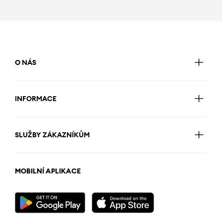
O NÁS
INFORMACE
SLUŽBY ZÁKAZNÍKŮM
MOBILNÍ APLIKACE