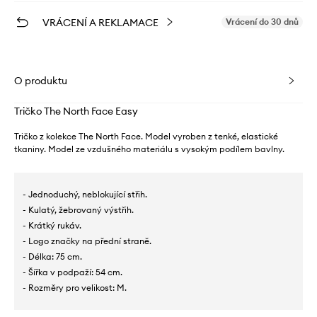
VRÁCENÍ A REKLAMACE
Vrácení do 30 dnů
O produktu
Tričko The North Face Easy
Tričko z kolekce The North Face. Model vyroben z tenké, elastické
tkaniny. Model ze vzdušného materiálu s vysokým podílem bavlny.
- Jednoduchý, neblokující střih.
- Kulatý, žebrovaný výstřih.
- Krátký rukáv.
- Logo značky na přední straně.
- Délka: 75 cm.
- Šířka v podpaží: 54 cm.
- Rozměry pro velikost: M.