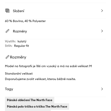
Složení
60 % Bavlna, 40 % Polyester
Rozměry
Výstřih
:
kulatý
Střih
:
Regular fit
Rozměry
Model na fotografii je 186 cm vysoký a má na sobě velikost M
Standardní velikost
Doporučujeme zvolit velikost, kterou běžně nosíte.
Tagy
Pánské oblečení The North Face
Pánská polo trička a trička The North Face