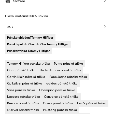
Složení
Hlavní materiál: 100% Bavlna
Tagy
Pánské oblečení Tommy Hilfiger
Pánská polo trička a trička Tommy Hilfiger
Pánská trička Tommy Hilfiger
Tommy Hilfiger pánská trička
Puma pánská trička
Gant pánská trička
Under Armour pánská trička
Calvin Klein pánská trička
Pepe Jeans pánská trička
Quiksilver pánská trička
adidas pánská trička
Vans pánská trička
Champion pánská trička
Lacoste pánská trička
Converse pánská trička
Reebok pánská trička
Guess pánská trička
Levi's pánská trička
s.Oliver pánská trička
Mustang pánská trička