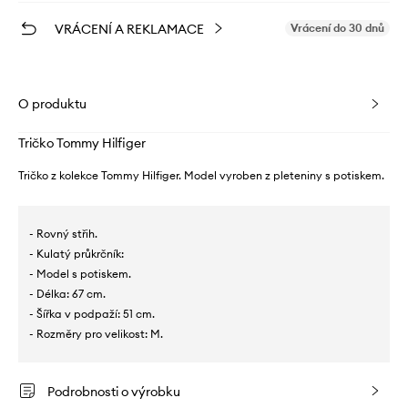
VRÁCENÍ A REKLAMACE
Vrácení do 30 dnů
O produktu
Tričko Tommy Hilfiger
Tričko z kolekce Tommy Hilfiger. Model vyroben z pleteniny s potiskem.
- Rovný střih.
- Kulatý průkrčník:
- Model s potiskem.
- Délka: 67 cm.
- Šířka v podpaží: 51 cm.
- Rozměry pro velikost: M.
Podrobnosti o výrobku