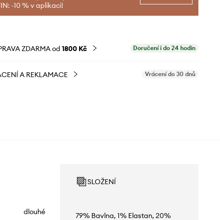
N: -10 % v aplikaci!
PRAVA ZDARMA od
1800 Kč
Doručení i do 24 hodin
CENÍ A REKLAMACE
Vrácení do 30 dnů
SLOŽENÍ
dlouhé
79% Bavlna, 1% Elastan, 20%