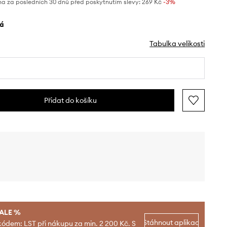
na za posledních 30 dnů před poskytnutím slevy:
269 Kč
 -3%
lá
Tabulka velikosti
Přidat do košíku
SALE %
Stáhnout aplikaci
kódem: LST při nákupu za min. 2 200 Kč. S