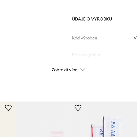
ÚDAJE O VÝROBKU
Kód výrobce
V
Barva výrobce
Zobrazit více
Barva
Značka
ID produktu