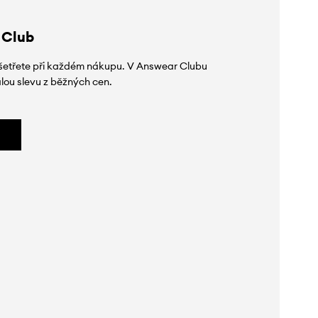
 Club
 ušetřete při každém nákupu. V Answear Clubu
lou slevu z běžných cen.