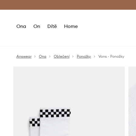
Premium Fashion Benefits
Doručení a vr
Ona
On
Dítě
Home
Answear
Ona
Oblečení
Ponožky
Vans - Ponožky