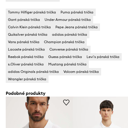
Tommy Hilfiger pánská trička
Puma pánská trička
Gant pánská trička
Under Armour pánská trička
Calvin Klein pánská trička
Pepe Jeans pánská trička
Quiksilver pánská trička
adidas pánská trička
Vans pánská trička
Champion pánská trička
Lacoste pánská trička
Converse pánská trička
Reebok pánská trička
Guess pánská trička
Levi's pánská trička
s.Oliver pánská trička
Mustang pánská trička
adidas Originals pánská trička
Volcom pánská trička
Wrangler pánská trička
Podobné produkty