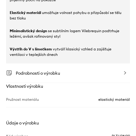
Elastický materiál
umožňuje volnost pohybu a přizpůsobí se tělu
bez tlaku
Minimalistický design
se subtilním logem Vilebrequin podtrhuje
ležérní, avšak rafinovaný styl
Výstřih do V s límečkem
vytváří klasický vzhled a zajišťuje
ventilaci v teplejších dnech
Podrobnosti o výrobku
Vlastnosti výrobku
Pružnost materiálu
elastický materiál
Údaje o výrobku