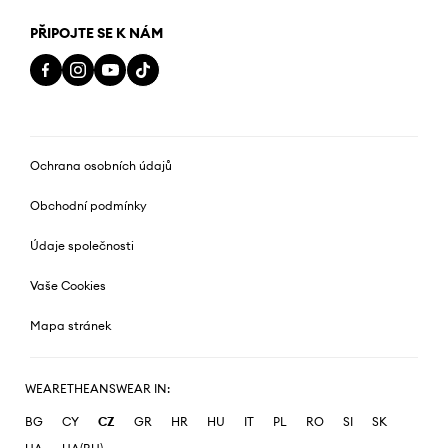
PŘIPOJTE SE K NÁM
Ochrana osobních údajů
Obchodní podmínky
Údaje společnosti
Vaše Cookies
Mapa stránek
WEARETHEANSWEAR IN:
BG
CY
CZ
GR
HR
HU
IT
PL
RO
SI
SK