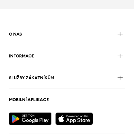
O NÁS
INFORMACE
SLUŽBY ZÁKAZNÍKŮM
MOBILNÍ APLIKACE