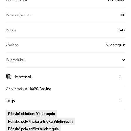
Kód výrobce
PLTH2N00
Barva výrobce
010
Barva
bílá
Značka
Vilebrequin
ID produktu
Materiál
Celý produkt
:
100% Bavlna
Tagy
Pánské oblečení Vilebrequin
Pánská polo trička a trička Vilebrequin
Pánská polo trička Vilebrequin