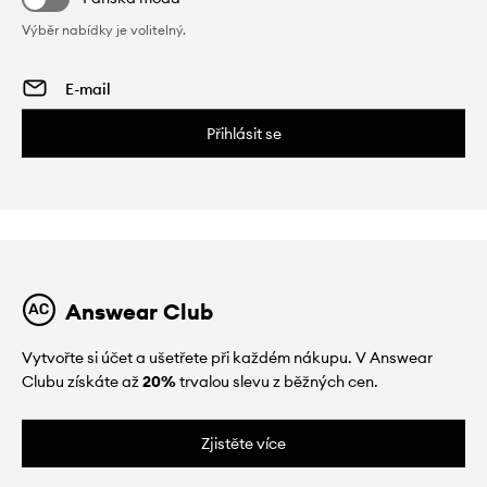
Výběr nabídky je volitelný.
Přihlásit se
Answear Club
Vytvořte si účet a ušetřete při každém nákupu. V Answear
Clubu získáte až
20%
trvalou slevu z běžných cen.
Zjistěte více