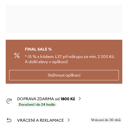
FINAL SALE %
*-15 % s kódem: LST při nákupu za min. 2 200 Kč.
A další slevy v aplikaci!
Stáhnout aplikaci
DOPRAVA ZDARMA od
1800 Kč
Doručení i do 24 hodin
VRÁCENÍ A REKLAMACE
Vrácení do 30 dnů