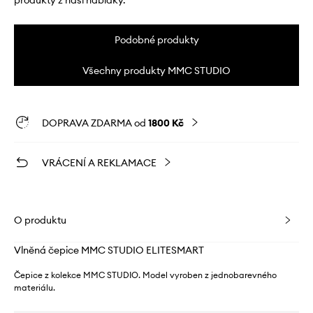
produkty z naší nabídky.
Podobné produkty
Všechny produkty MMC STUDIO
DOPRAVA ZDARMA od
1800 Kč
VRÁCENÍ A REKLAMACE
O produktu
Vlněná čepice MMC STUDIO ELITESMART
Čepice z kolekce MMC STUDIO. Model vyroben z jednobarevného
materiálu.