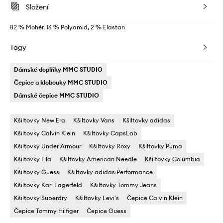
Složení
82 % Mohér, 16 % Polyamid, 2 % Elastan
Tagy
Dámské doplňky MMC STUDIO
Čepice a klobouky MMC STUDIO
Dámské čepice MMC STUDIO
Kšiltovky New Era
Kšiltovky Vans
Kšiltovky adidas
Kšiltovky Calvin Klein
Kšiltovky CapsLab
Kšiltovky Under Armour
Kšiltovky Roxy
Kšiltovky Puma
Kšiltovky Fila
Kšiltovky American Needle
Kšiltovky Columbia
Kšiltovky Guess
Kšiltovky adidas Performance
Kšiltovky Karl Lagerfeld
Kšiltovky Tommy Jeans
Kšiltovky Superdry
Kšiltovky Levi's
Čepice Calvin Klein
Čepice Tommy Hilfiger
Čepice Guess