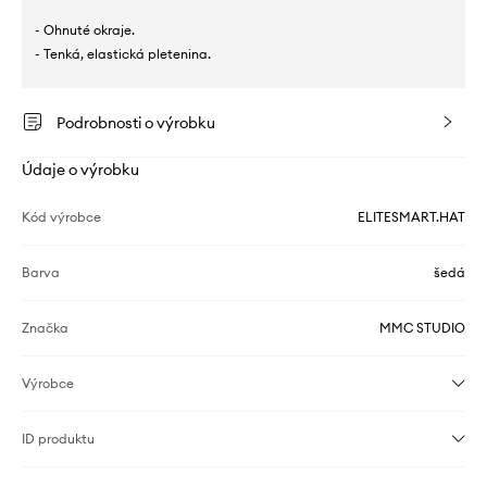
- Ohnuté okraje.
- Tenká, elastická pletenina.
Podrobnosti o výrobku
Údaje o výrobku
Kód výrobce
ELITESMART.HAT
Barva
šedá
Značka
MMC STUDIO
Výrobce
ID produktu