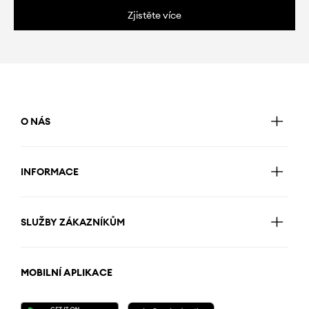
Zjistěte více
O NÁS
INFORMACE
SLUŽBY ZÁKAZNÍKŮM
MOBILNÍ APLIKACE