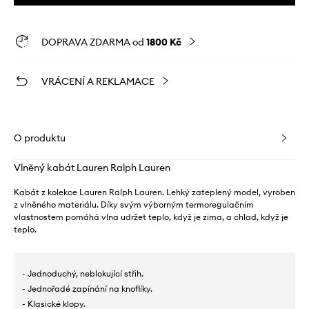
DOPRAVA ZDARMA od
1800 Kč
VRÁCENÍ A REKLAMACE
O produktu
Vlněný kabát Lauren Ralph Lauren
Kabát z kolekce Lauren Ralph Lauren. Lehký zateplený model, vyroben
z vlněného materiálu. Díky svým výborným termoregulačním
vlastnostem pomáhá vlna udržet teplo, když je zima, a chlad, když je
teplo.
- Jednoduchý, neblokující střih.
- Jednořadé zapínání na knoflíky.
- Klasické klopy.