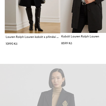
Kabát Lauren Ralph Lauren
Lauren Ralph Lauren kabát s příměsí vlny
8599 Kč
10990 Kč