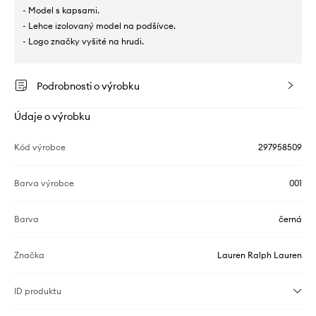
- Model s kapsami.
- Lehce izolovaný model na podšívce.
- Logo značky vyšité na hrudi.
Podrobnosti o výrobku
Údaje o výrobku
Kód výrobce
297958509
Barva výrobce
001
Barva
černá
Značka
Lauren Ralph Lauren
ID produktu