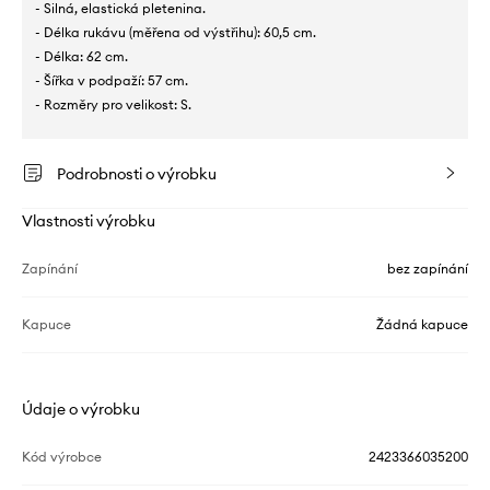
- Silná, elastická pletenina.
- Délka rukávu (měřena od výstřihu): 60,5 cm.
- Délka: 62 cm.
- Šířka v podpaží: 57 cm.
- Rozměry pro velikost: S.
Podrobnosti o výrobku
Vlastnosti výrobku
Zapínání
bez zapínání
Kapuce
Žádná kapuce
Údaje o výrobku
Kód výrobce
2423366035200