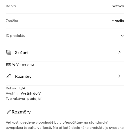
Barva
béžová
Značka
Marella
ID produktu
Složení
100 % Virgin vlna
Rozměry
Rukáv
:
3/4
Výstřih
:
Výstřih do V
Typ rukávu
:
padající
Rozměry
Velikosti uvedené v obchodě byly přepočítány na standardní
evropskou tabulku velikostí. Na etiketě dodaného produktu je uvedeno