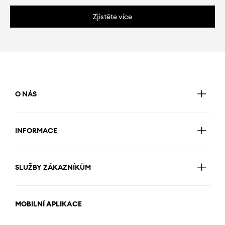
Zjistěte více
O NÁS
INFORMACE
SLUŽBY ZÁKAZNÍKŮM
MOBILNÍ APLIKACE