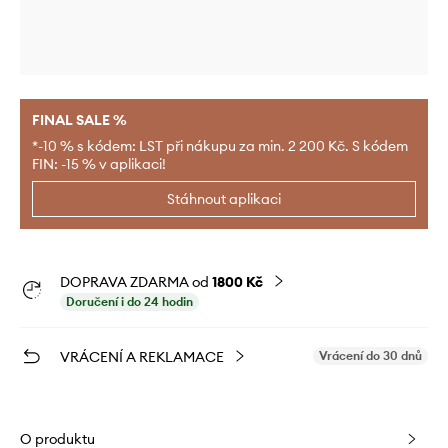
FINAL SALE %
*-10 % s kódem: LST při nákupu za min. 2 200 Kč. S kódem
FIN: -15 % v aplikaci!
Stáhnout aplikaci
DOPRAVA ZDARMA od
1800 Kč
Doručení i do 24 hodin
VRÁCENÍ A REKLAMACE
Vrácení do 30 dnů
O produktu