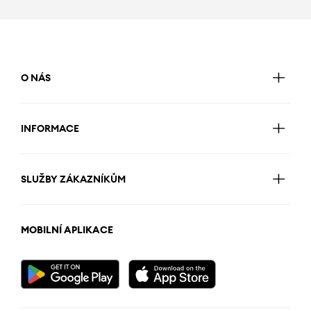
O NÁS
INFORMACE
SLUŽBY ZÁKAZNÍKŮM
MOBILNÍ APLIKACE