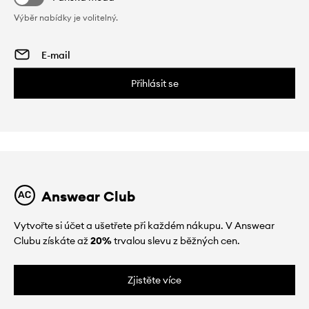
Výběr nabídky je volitelný.
Přihlásit se
Answear Club
Vytvořte si účet a ušetřete při každém nákupu. V Answear
Clubu získáte až
20%
trvalou slevu z běžných cen.
Zjistěte více