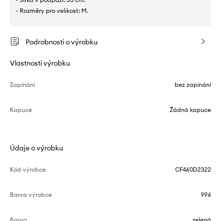
- Rozměry pro velikost: M.
Podrobnosti o výrobku
Vlastnosti výrobku
Zapínání
bez zapínání
Kapuce
Žádná kapuce
Údaje o výrobku
Kód výrobce
CF460D2322
Barva výrobce
996
Barva
zelená