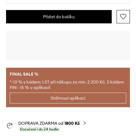
Přidat do košíku
FINAL SALE %
*-10 % s kódem: LST při nákupu za min. 2 200 Kč. S kódem
FIN: -15 % v aplikaci!
Stáhnout aplikaci
DOPRAVA ZDARMA od
1800 Kč
Doručení i do 24 hodin