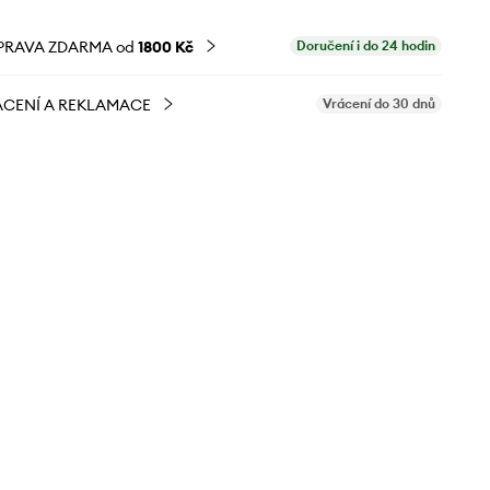
PRAVA ZDARMA od
1800 Kč
Doručení i do 24 hodin
CENÍ A REKLAMACE
Vrácení do 30 dnů