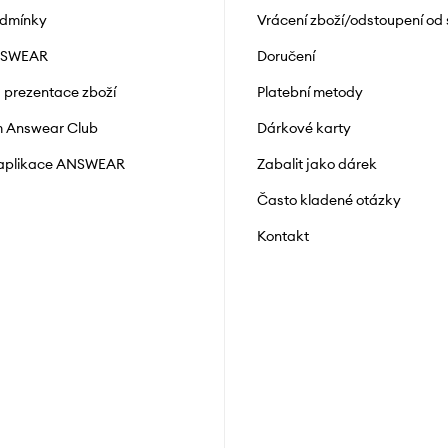
odmínky
Vrácení zboží/odstoupení od
NSWEAR
Doručení
a prezentace zboží
Platební metody
 Answear Club
Dárkové karty
 aplikace ANSWEAR
Zabalit jako dárek
Často kladené otázky
Kontakt