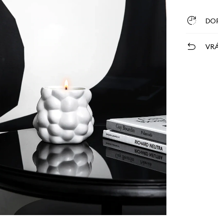
DO
VRÁ