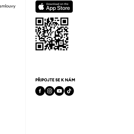
 smlouvy
PŘIPOJTE SE K NÁM