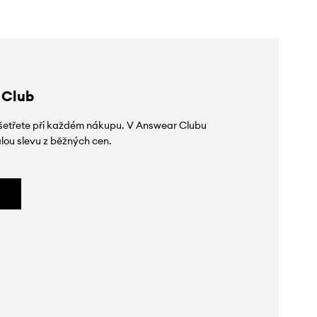
 Club
 ušetřete při každém nákupu. V Answear Clubu
lou slevu z běžných cen.