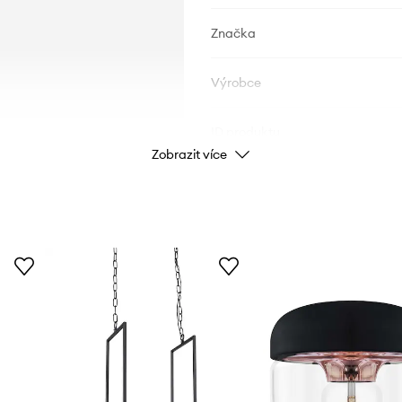
Značka
Výrobce
ID produktu
Zobrazit více