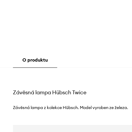
O produktu
Závěsná lampa Hübsch Twice
Závěsná lampa z kolekce Hübsch. Model vyroben ze železa.