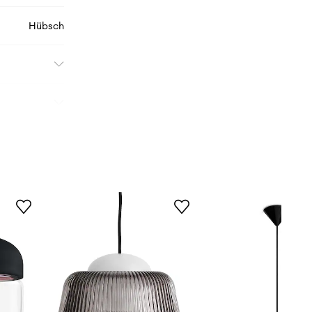
Hübsch