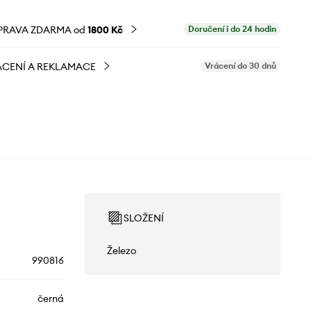
PRAVA ZDARMA od
1800 Kč
Doručení i do 24 hodin
CENÍ A REKLAMACE
Vrácení do 30 dnů
SLOŽENÍ
Železo
990816
černá