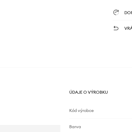
DO
VRÁ
ÚDAJE O VÝROBKU
Kód výrobce
Barva