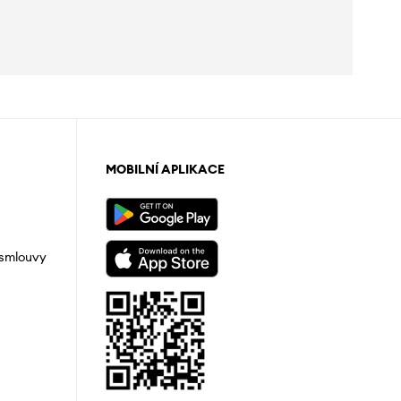
MOBILNÍ APLIKACE
 smlouvy