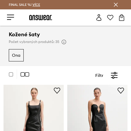
FINAL SALE %!
VÍCE
Ušetřete s Answear Club
Kožené šaty
Počet vybraných produktů: 35
ona
Filtr