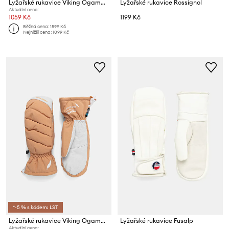
Lyžařské rukavice Viking Ogama Ski
Lyžařské rukavice Rossignol
Aktuální cena:
1059 Kč
1199 Kč
Běžná cena:
1599 Kč
Nejnižší cena:
1099 Kč
*-5 % s kódem: LST
Lyžařské rukavice Viking Ogama Ski
Lyžařské rukavice Fusalp
Aktuální cena: