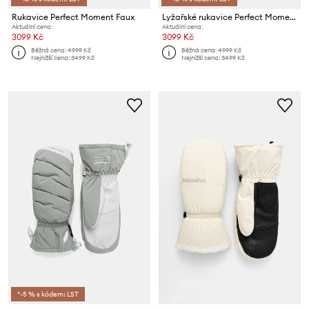
Rukavice Perfect Moment Faux
Lyžařské rukavice Perfect Moment Davos
Aktuální cena:
Aktuální cena:
3099 Kč
3099 Kč
Běžná cena:
4999 Kč
Běžná cena:
4999 Kč
Nejnižší cena:
3499 Kč
Nejnižší cena:
3499 Kč
*-5 % s kódem: LST