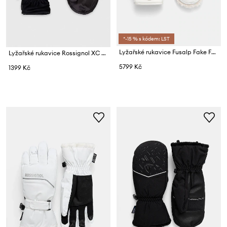
*-15 % s kódem: LST
Lyžařské rukavice Fusalp Fake Fur
Lyžařské rukavice Rossignol XC Alpha I-Tip
5799 Kč
1399 Kč