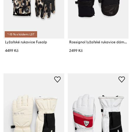
*-15 % s kódem: LST
Lyžařské rukavice Fusalp
Rossignol lyžařské rukavice dámské
4499 Kč
2499 Kč