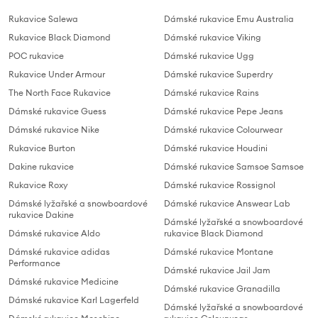
Rukavice Salewa
Dámské rukavice Emu Australia
Rukavice Black Diamond
Dámské rukavice Viking
POC rukavice
Dámské rukavice Ugg
Rukavice Under Armour
Dámské rukavice Superdry
The North Face Rukavice
Dámské rukavice Rains
Dámské rukavice Guess
Dámské rukavice Pepe Jeans
Dámské rukavice Nike
Dámské rukavice Colourwear
Rukavice Burton
Dámské rukavice Houdini
Dakine rukavice
Dámské rukavice Samsoe Samsoe
Rukavice Roxy
Dámské rukavice Rossignol
Dámské lyžařské a snowboardové
Dámské rukavice Answear Lab
rukavice Dakine
Dámské lyžařské a snowboardové
Dámské rukavice Aldo
rukavice Black Diamond
Dámské rukavice adidas
Dámské rukavice Montane
Performance
Dámské rukavice Jail Jam
Dámské rukavice Medicine
Dámské rukavice Granadilla
Dámské rukavice Karl Lagerfeld
Dámské lyžařské a snowboardové