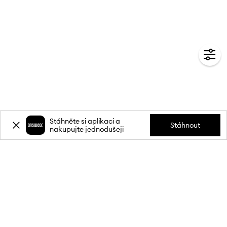
Stáhněte si aplikaci a
Stáhnout
nakupujte jednodušeji